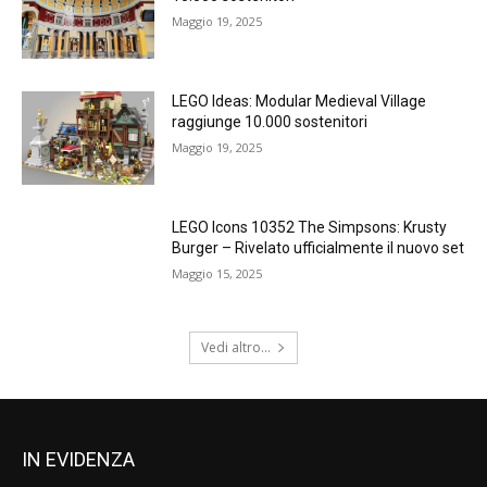
Maggio 19, 2025
LEGO Ideas: Modular Medieval Village
raggiunge 10.000 sostenitori
Maggio 19, 2025
LEGO Icons 10352 The Simpsons: Krusty
Burger – Rivelato ufficialmente il nuovo set
Maggio 15, 2025
Vedi altro...
IN EVIDENZA