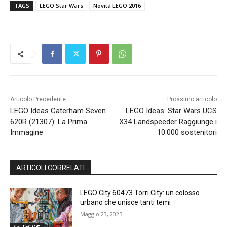
TAGS
LEGO Star Wars
Novità LEGO 2016
Articolo Precedente
Prossimo articolo
LEGO Ideas Caterham Seven
LEGO Ideas: Star Wars UCS
620R (21307): La Prima
X34 Landspeeder Raggiunge i
Immagine
10.000 sostenitori
ARTICOLI CORRELATI
LEGO City 60473 Torri City: un colosso
urbano che unisce tanti temi
Maggio 23, 2025
Set LEGO®