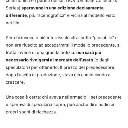
collezionisti e i puristi dei set UCS (Ultimate Collector’s
Series)
speravano in una edizione decisamente
differente
, più “scenografica” e vicina al modello visto
nei film.
Per chi invece è più interessato all’aspetto “giocabile” e
non era riuscito ad accaparrarsi il modello precedente, si
tratta invece di una gradita notizia:
non sarà più
necessario rivolgersi al mercato dell’usato
(o degli
speculatori) per ottenerlo. Il prezzo del predecessore,
dopo l’uscita di produzione, stava già cominciando a
crescere.
Una cosa è certa: chi aveva nell’armadio il set precedente
e sperava di specularci sopra, può anche dire addio ai
propri sogni di ricchezza.