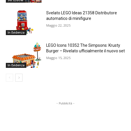
Svelato LEGO Ideas 21358 Distributore
automatico di minifigure
Maggio 22, 2025
In Evidenza
LEGO Icons 10352 The Simpsons: Krusty
Burger – Rivelato ufficialmente il nuovo set
Maggio 15, 2025
In Evidenza
- Pubblicità -