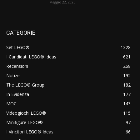
Maggio 22, 2025
CATEGORIE
Set LEGO®
1328
I Candidati LEGO® Ideas
621
Recensioni
268
Notize
192
The LEGO® Group
182
In Evidenza
177
MOC
143
Videogiochi LEGO®
115
Minifigure LEGO®
97
I Vincitori LEGO® Ideas
66