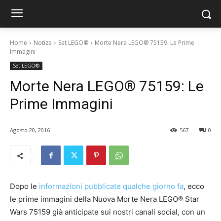
Home
Notize
Set LEGO®
Morte Nera LEGO® 75159: Le Prime
Immagini
Set LEGO®
Morte Nera LEGO® 75159: Le
Prime Immagini
Agosto 20, 2016
567
0
Dopo le
informazioni pubblicate qualche giorno fa
, ecco
le prime immagini della Nuova Morte Nera LEGO® Star
Wars 75159 già anticipate sui nostri canali social, con un