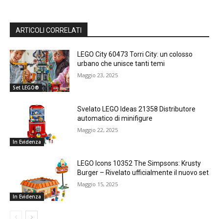
ARTICOLI CORRELATI
LEGO City 60473 Torri City: un colosso
urbano che unisce tanti temi
Maggio 23, 2025
Set LEGO®
Svelato LEGO Ideas 21358 Distributore
automatico di minifigure
Maggio 22, 2025
In Evidenza
LEGO Icons 10352 The Simpsons: Krusty
Burger – Rivelato ufficialmente il nuovo set
Maggio 15, 2025
In Evidenza