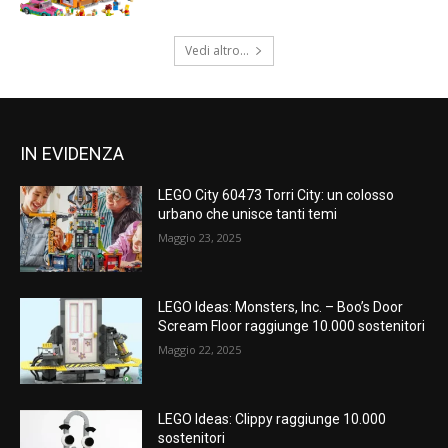
Vedi altro...
IN EVIDENZA
LEGO City 60473 Torri City: un colosso
urbano che unisce tanti temi
Maggio 23, 2025
LEGO Ideas: Monsters, Inc. – Boo’s Door
Scream Floor raggiunge 10.000 sostenitori
Maggio 22, 2025
LEGO Ideas: Clippy raggiunge 10.000
sostenitori