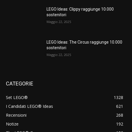
LEGO Ideas: Clippy raggiunge 10.000
sostenitori
Maggio 22, 2025
LEGO Ideas: The Circus raggiunge 10.000
sostenitori
Maggio 22, 2025
CATEGORIE
Set LEGO®
1328
I Candidati LEGO® Ideas
621
Recensioni
268
Notize
192