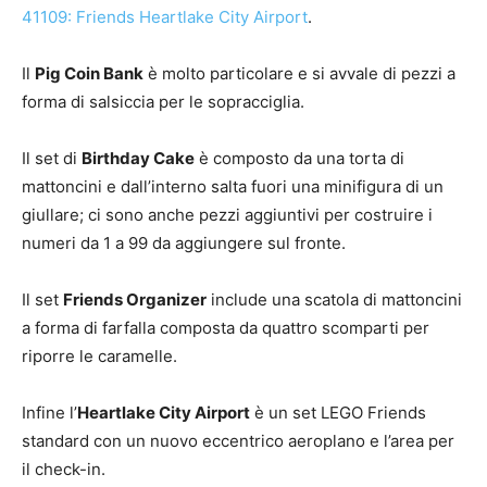
41109: Friends Heartlake City Airport
.
Il
Pig Coin Bank
è molto particolare e si avvale di pezzi a
forma di salsiccia per le sopracciglia.
Il set di
Birthday Cake
è composto da una torta di
mattoncini e dall’interno salta fuori una minifigura di un
giullare; ci sono anche pezzi aggiuntivi per costruire i
numeri da 1 a 99 da aggiungere sul fronte.
Il set
Friends Organizer
include una scatola di mattoncini
a forma di farfalla composta da quattro scomparti per
riporre le caramelle.
Infine l’
Heartlake City Airport
è un set LEGO Friends
standard con un nuovo eccentrico aeroplano e l’area per
il check-in.