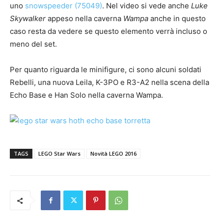
uno
snowspeeder (75049)
. Nel video si vede anche
Luke
Skywalker
appeso nella caverna
Wampa
anche in questo
caso resta da vedere se questo elemento verrà incluso o
meno del set.
Per quanto riguarda le minifigure, ci sono alcuni soldati
Rebelli, una nuova Leila, K-3PO e R3-A2 nella scena della
Echo Base e Han Solo nella caverna Wampa.
TAGS
LEGO Star Wars
Novità LEGO 2016