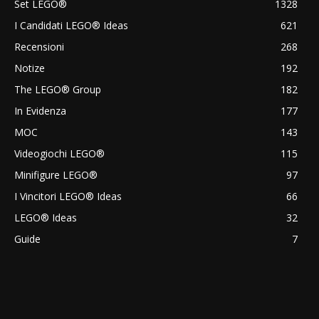
Set LEGO®
1328
I Candidati LEGO® Ideas
621
Recensioni
268
Notize
192
The LEGO® Group
182
In Evidenza
177
MOC
143
Videogiochi LEGO®
115
Minifigure LEGO®
97
I Vincitori LEGO® Ideas
66
LEGO® Ideas
32
Guide
7