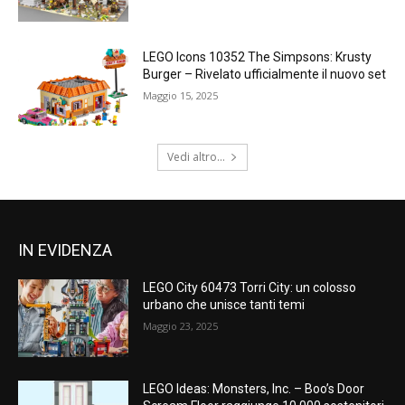
LEGO Icons 10352 The Simpsons: Krusty
Burger – Rivelato ufficialmente il nuovo set
Maggio 15, 2025
Vedi altro...
IN EVIDENZA
LEGO City 60473 Torri City: un colosso
urbano che unisce tanti temi
Maggio 23, 2025
LEGO Ideas: Monsters, Inc. – Boo’s Door