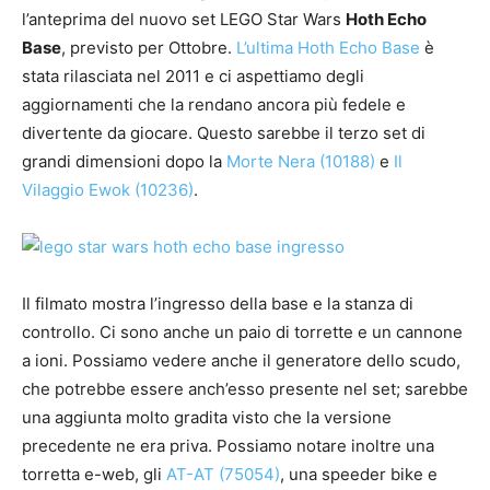
l’anteprima del nuovo set LEGO Star Wars
Hoth Echo
Base
, previsto per Ottobre.
L’ultima Hoth Echo Base
è
stata rilasciata nel 2011 e ci aspettiamo degli
aggiornamenti che la rendano ancora più fedele e
divertente da giocare. Questo sarebbe il terzo set di
grandi dimensioni dopo la
Morte Nera (10188)
e
Il
Vilaggio Ewok (10236)
.
Il filmato mostra l’ingresso della base e la stanza di
controllo. Ci sono anche un paio di torrette e un cannone
a ioni. Possiamo vedere anche il generatore dello scudo,
che potrebbe essere anch’esso presente nel set; sarebbe
una aggiunta molto gradita visto che la versione
precedente ne era priva. Possiamo notare inoltre una
torretta e-web, gli
AT-AT (75054)
, una speeder bike e