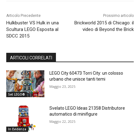
Articolo Precedente
Prossimo articolo
Hulkbuster VS Hulk in una
Brickworld 2015 di Chicago: il
Scultura LEGO Esposta al
video di Beyond the Brick
SDCC 2015
ARTICOLI CORRELATI
LEGO City 60473 Torri City: un colosso
urbano che unisce tanti temi
Maggio 23, 2025
Set LEGO®
Svelato LEGO Ideas 21358 Distributore
automatico di minifigure
Maggio 22, 2025
In Evidenza