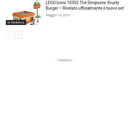
LEGO Icons 10352 The Simpsons: Krusty
Burger – Rivelato ufficialmente il nuovo set
Maggio 15, 2025
In Evidenza
- Pubblicità -