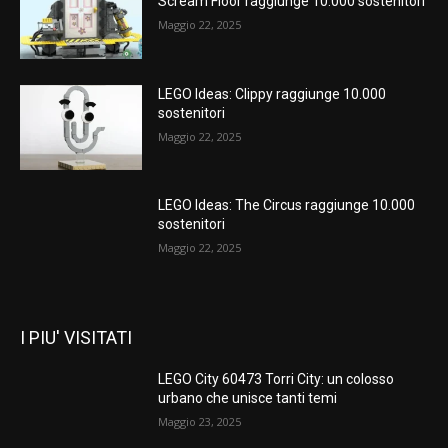
Scream Floor raggiunge 10.000 sostenitori
Maggio 22, 2025
LEGO Ideas: Clippy raggiunge 10.000
sostenitori
Maggio 22, 2025
LEGO Ideas: The Circus raggiunge 10.000
sostenitori
Maggio 22, 2025
I PIU' VISITATI
LEGO City 60473 Torri City: un colosso
urbano che unisce tanti temi
Maggio 23, 2025