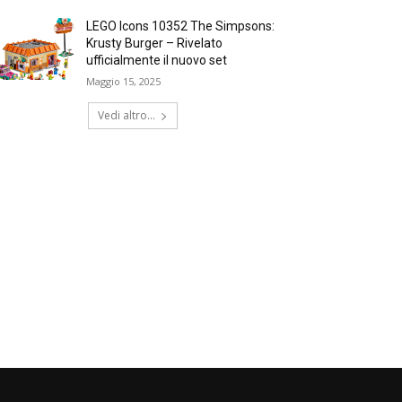
LEGO Icons 10352 The Simpsons:
Krusty Burger – Rivelato
ufficialmente il nuovo set
Maggio 15, 2025
Vedi altro...