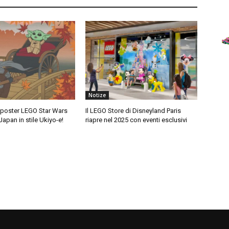
Notize
i poster LEGO Star Wars
Il LEGO Store di Disneyland Paris
Japan in stile Ukiyo-e!
riapre nel 2025 con eventi esclusivi