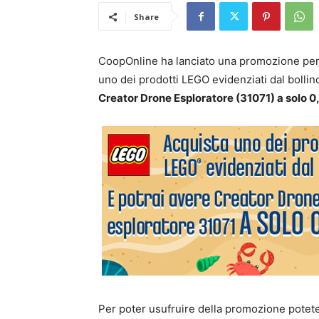
Share
CoopOnline ha lanciato una promozione per 
uno dei prodotti LEGO evidenziati dal bolli
Creator Drone Esploratore (31071) a solo 0
Per poter usufruire della promozione potete 