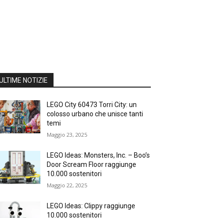
ULTIME NOTIZIE
LEGO City 60473 Torri City: un
colosso urbano che unisce tanti
temi
Maggio 23, 2025
LEGO Ideas: Monsters, Inc. – Boo’s
Door Scream Floor raggiunge
10.000 sostenitori
Maggio 22, 2025
LEGO Ideas: Clippy raggiunge
10.000 sostenitori