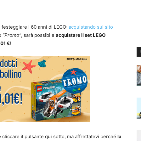
festeggiare i 60 anni di LEGO:
acquistando sul sito
no
“Promo”
, sarà possibile
acquistare il set LEGO
,01 €
!
cliccare il pulsante qui sotto, ma affrettatevi perché
la