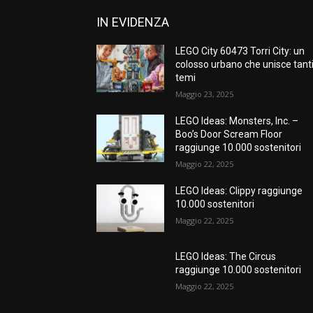
IN EVIDENZA
LEGO City 60473 Torri City: un
colosso urbano che unisce tant
temi
Maggio 23, 2025
LEGO Ideas: Monsters, Inc. –
Boo’s Door Scream Floor
raggiunge 10.000 sostenitori
Maggio 22, 2025
LEGO Ideas: Clippy raggiunge
10.000 sostenitori
Maggio 22, 2025
LEGO Ideas: The Circus
raggiunge 10.000 sostenitori
Maggio 22, 2025