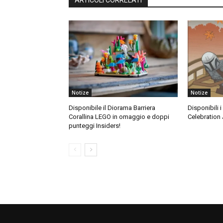
ARTICOLI CORRELATI
Notize
Notize
Disponibile il Diorama Barriera
Disponibili 
Corallina LEGO in omaggio e doppi
Celebration 
punteggi Insiders!