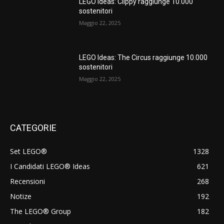
LEGO Ideas: Clippy raggiunge 10.000
sostenitori
Maggio 22, 2025
LEGO Ideas: The Circus raggiunge 10.000
sostenitori
Maggio 22, 2025
CATEGORIE
Set LEGO®
1328
I Candidati LEGO® Ideas
621
Recensioni
268
Notize
192
The LEGO® Group
182