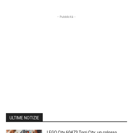
- Pubblicità -
ULTIME NOTIZIE
LEGO City 60473 Torri City: un colosso