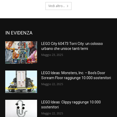
Vedi altro...
IN EVIDENZA
LEGO City 60473 Torri City: un colosso
urbano che unisce tanti temi
Maggio 23, 2025
LEGO Ideas: Monsters, Inc. – Boo’s Door
Scream Floor raggiunge 10.000 sostenitori
Maggio 22, 2025
LEGO Ideas: Clippy raggiunge 10.000
sostenitori
Maggio 22, 2025