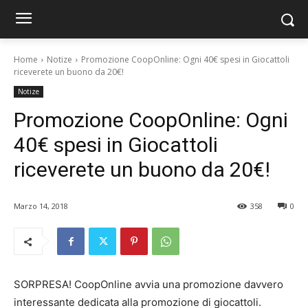
Home
Notize
Promozione CoopOnline: Ogni 40€ spesi in Giocattoli
riceverete un buono da 20€!
Notize
Promozione CoopOnline: Ogni
40€ spesi in Giocattoli
riceverete un buono da 20€!
Marzo 14, 2018
358
0
SORPRESA! CoopOnline avvia una promozione davvero
interessante dedicata alla promozione di giocattoli.