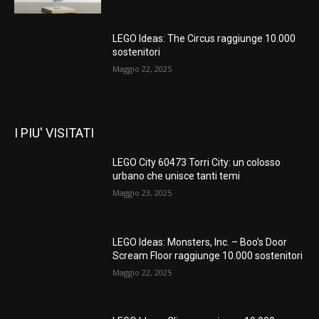
LEGO Ideas: The Circus raggiunge 10.000
sostenitori
Maggio 22, 2025
I PIU' VISITATI
LEGO City 60473 Torri City: un colosso
urbano che unisce tanti temi
Maggio 23, 2025
LEGO Ideas: Monsters, Inc. – Boo’s Door
Scream Floor raggiunge 10.000 sostenitori
Maggio 22, 2025