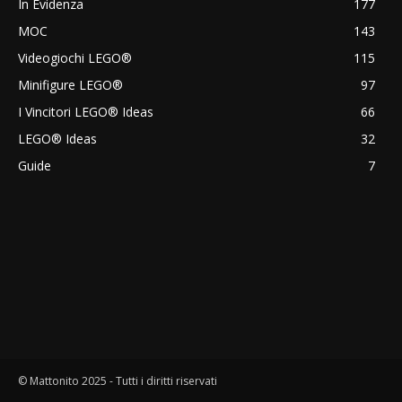
In Evidenza
177
MOC
143
Videogiochi LEGO®
115
Minifigure LEGO®
97
I Vincitori LEGO® Ideas
66
LEGO® Ideas
32
Guide
7
© Mattonito 2025 - Tutti i diritti riservati