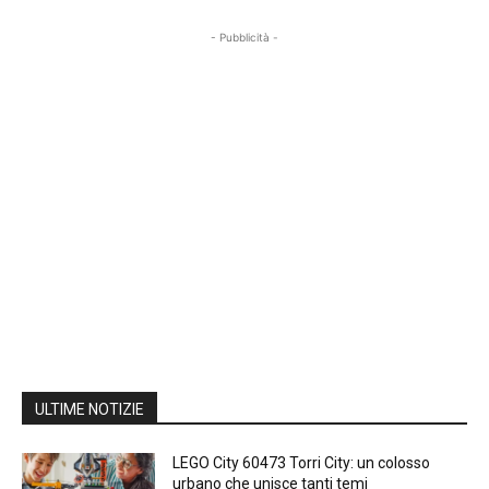
- Pubblicità -
ULTIME NOTIZIE
LEGO City 60473 Torri City: un colosso
urbano che unisce tanti temi