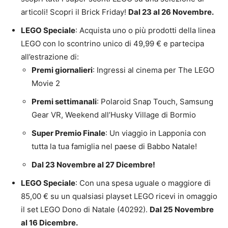
articoli! Scopri il Brick Friday!
Dal 23 al 26 Novembre.
LEGO Speciale
: Acquista uno o più prodotti della linea
LEGO con lo scontrino unico di 49,99 € e partecipa
all’estrazione di:
Premi giornalieri
: Ingressi al cinema per The LEGO
Movie 2
Premi settimanali
: Polaroid Snap Touch, Samsung
Gear VR, Weekend all’Husky Village di Bormio
Super Premio Finale
: Un viaggio in Lapponia con
tutta la tua famiglia nel paese di Babbo Natale!
Dal 23 Novembre al 27 Dicembre!
LEGO Speciale
: Con una spesa uguale o maggiore di
85,00 € su un qualsiasi playset LEGO ricevi in omaggio
il set LEGO Dono di Natale (40292).
Dal 25 Novembre
al 16 Dicembre.