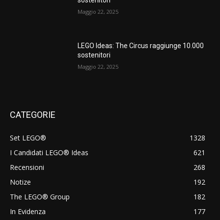
sostenitori
Maggio 22, 2025
LEGO Ideas: The Circus raggiunge 10.000
sostenitori
Maggio 22, 2025
CATEGORIE
Set LEGO®
1328
I Candidati LEGO® Ideas
621
Recensioni
268
Notize
192
The LEGO® Group
182
In Evidenza
177