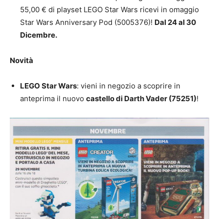
55,00 € di playset LEGO Star Wars ricevi in omaggio
Star Wars Anniversary Pod (5005376)!
Dal 24 al 30
Dicembre.
Novità
LEGO Star Wars
: vieni in negozio a scoprire in
anteprima il nuovo
castello di Darth Vader (75251)
!