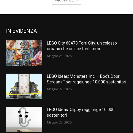
Vedi altro...
IN EVIDENZA
LEGO City 60473 Torri City: un colosso
urbano che unisce tanti temi
Maggio 23, 2025
LEGO Ideas: Monsters, Inc. – Boo’s Door
Scream Floor raggiunge 10.000 sostenitori
Maggio 22, 2025
LEGO Ideas: Clippy raggiunge 10.000
sostenitori
Maggio 22, 2025