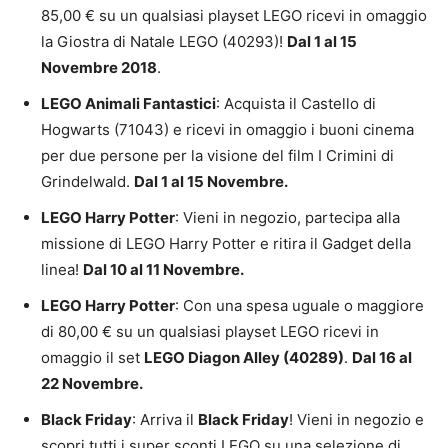
85,00 € su un qualsiasi playset LEGO ricevi in omaggio
la Giostra di Natale LEGO (40293)!
Dal 1 al 15
Novembre 2018
.
LEGO Animali Fantastici
: Acquista il Castello di
Hogwarts (71043) e ricevi in omaggio i buoni cinema
per due persone per la visione del film I Crimini di
Grindelwald.
Dal 1 al 15 Novembre.
LEGO Harry Potter
: Vieni in negozio, partecipa alla
missione di LEGO Harry Potter e ritira il Gadget della
linea!
Dal 10 al 11 Novembre.
LEGO Harry Potter
: Con una spesa uguale o maggiore
di 80,00 € su un qualsiasi playset LEGO ricevi in
omaggio il set
LEGO Diagon Alley (40289)
.
Dal 16 al
22 Novembre.
Black Friday
: Arriva il
Black Friday
! Vieni in negozio e
scopri tutti i super sconti LEGO su una selezione di