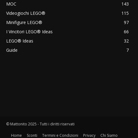
MOC
143
Videogiochi LEGO®
115
Minifigure LEGO®
97
I Vincitori LEGO® Ideas
66
LEGO® Ideas
32
Guide
7
© Mattonito 2025 - Tutti i diritti riservati
Home
Sconti
Termini e Condizioni
Privacy
Chi Siamo