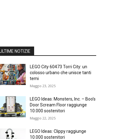
ULTIME NOTIZIE
LEGO City 60473 Torri City: un
colosso urbano che unisce tanti
temi
Maggio 23, 2025
LEGO Ideas: Monsters, Inc. – Boo’s
Door Scream Floor raggiunge
10.000 sostenitori
Maggio 22, 2025
LEGO Ideas: Clippy raggiunge
10.000 sostenitori