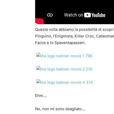
Questa volta abbiamo la possibilità di scopr
Pinguino, l’Enigmista, Killer Croc, Catwoma
Facce e lo Spaventapasseri.
Ehm….
No, non mi sono sbagliato…