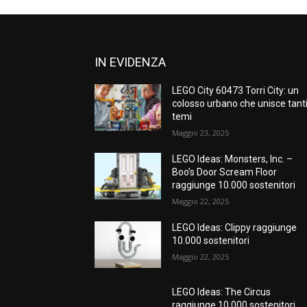
IN EVIDENZA
LEGO City 60473 Torri City: un
colosso urbano che unisce tant
temi
Maggio 23, 2025
LEGO Ideas: Monsters, Inc. –
Boo’s Door Scream Floor
raggiunge 10.000 sostenitori
Maggio 22, 2025
LEGO Ideas: Clippy raggiunge
10.000 sostenitori
Maggio 22, 2025
LEGO Ideas: The Circus
raggiunge 10.000 sostenitori