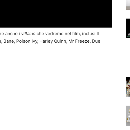
ire anche i
villains
che vedremo nel film, inclusi Il
n, Bane, Poison Ivy, Harley Quinn, Mr Freeze, Due