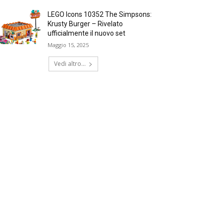
LEGO Icons 10352 The Simpsons:
Krusty Burger – Rivelato
ufficialmente il nuovo set
Maggio 15, 2025
Vedi altro...