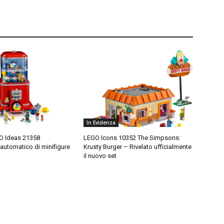
In Evidenza
O Ideas 21358
LEGO Icons 10352 The Simpsons:
 automatico di minifigure
Krusty Burger – Rivelato ufficialmente
il nuovo set