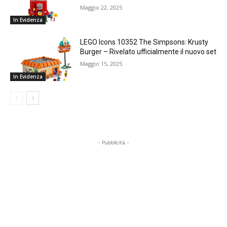
Maggio 22, 2025
In Evidenza
LEGO Icons 10352 The Simpsons: Krusty
Burger – Rivelato ufficialmente il nuovo set
Maggio 15, 2025
In Evidenza
- Pubblicità -