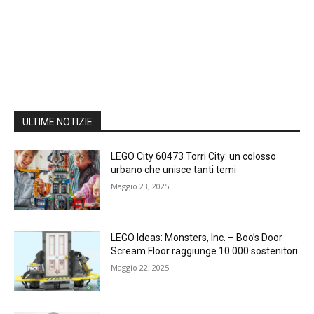
ULTIME NOTIZIE
LEGO City 60473 Torri City: un colosso
urbano che unisce tanti temi
Maggio 23, 2025
LEGO Ideas: Monsters, Inc. – Boo’s Door
Scream Floor raggiunge 10.000 sostenitori
Maggio 22, 2025