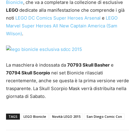
Bionicle
, che va a completare la collezione di esclusive
LEGO
dedicate alla manifestazione che comprende i già
noti
LEGO DC Comics Super Heroes Arsenal
e
LEGO
Marvel Super Heroes All New Captain America (Sam
Wilson)
.
La maschiera è indossata da
70793 Skull Basher
e
70794 Skull Scorpio
nei set Bionicle rilasciati
recentemente, anche se questa è la prima versione verde
trasparente. La Skull Scorpio Mask verrà distribuita nella
giornata di Sabato.
TAGS
LEGO Bionicle
Novità LEGO 2015
San Diego Comic Con