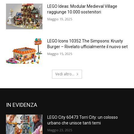
LEGO Ideas: Modular Medieval Village
raggiunge 10.000 sostenitori
Maggio 19, 2025
LEGO Icons 10352 The Simpsons: Krusty
Burger – Rivelato ufficialmente il nuovo set
Maggio 15, 2025
Vedi altro...
IN EVIDENZA
LEGO City 60473 Torri City: un colosso
urbano che unisce tanti temi
Maggio 23, 2025