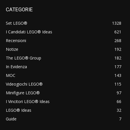
CATEGORIE
Set LEGO®
1328
I Candidati LEGO® Ideas
621
Recensioni
268
Notize
192
The LEGO® Group
182
In Evidenza
177
MOC
143
Videogiochi LEGO®
115
Minifigure LEGO®
97
I Vincitori LEGO® Ideas
66
LEGO® Ideas
32
Guide
7