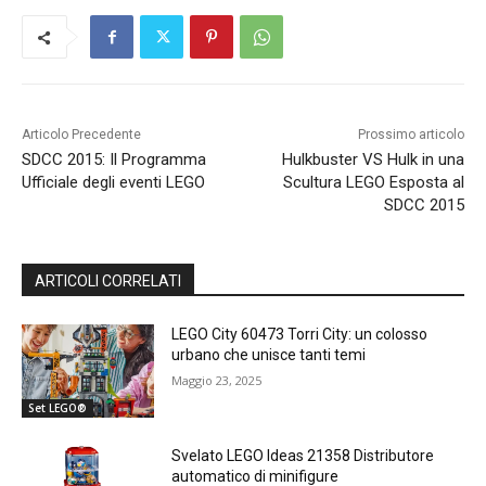
Articolo Precedente
Prossimo articolo
SDCC 2015: Il Programma
Hulkbuster VS Hulk in una
Ufficiale degli eventi LEGO
Scultura LEGO Esposta al
SDCC 2015
ARTICOLI CORRELATI
LEGO City 60473 Torri City: un colosso
urbano che unisce tanti temi
Maggio 23, 2025
Set LEGO®
Svelato LEGO Ideas 21358 Distributore
automatico di minifigure