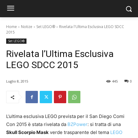
Home
Notize
Set LEGO®
Rivelata l'Ultima Esclusiva LEGO SDCC
2015
Set LEGO®
Rivelata l’Ultima Esclusiva
LEGO SDCC 2015
Luglio 8, 2015
445
0
L’ultima esclusiva LEGO prevista per il San Diego Comi
Con 2015 è stata rivelata da
BZPower
: si tratta di una
Skull Scorpio Mask
verde trasparente del tema
LEGO