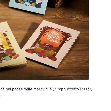
Alice nel paese delle meraviglie”, “Cappuccetto rosso”,
.