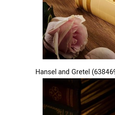
Hansel and Gretel (63846