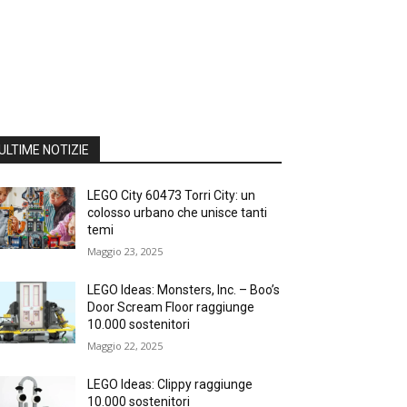
ULTIME NOTIZIE
LEGO City 60473 Torri City: un
colosso urbano che unisce tanti
temi
Maggio 23, 2025
LEGO Ideas: Monsters, Inc. – Boo’s
Door Scream Floor raggiunge
10.000 sostenitori
Maggio 22, 2025
LEGO Ideas: Clippy raggiunge
10.000 sostenitori