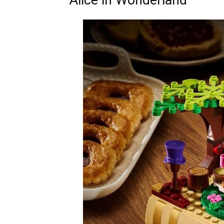
Alice in Wonderland