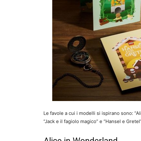
Le favole a cui i modelli si ispirano sono: “
“Jack e il fagiolo magico” e “Hansel e Gretel”