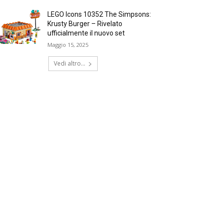
LEGO Icons 10352 The Simpsons:
Krusty Burger – Rivelato
ufficialmente il nuovo set
Maggio 15, 2025
Vedi altro...