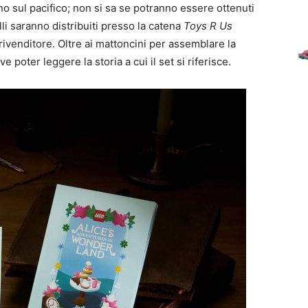
ano sul pacifico; non si sa se potranno essere ottenuti
i saranno distribuiti presso la catena
Toys R Us
 rivenditore. Oltre ai mattoncini per assemblare la
 poter leggere la storia a cui il set si riferisce.