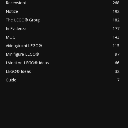
Recensioni
268
Notize
192
The LEGO® Group
182
In Evidenza
177
MOC
143
Videogiochi LEGO®
115
Minifigure LEGO®
97
I Vincitori LEGO® Ideas
66
LEGO® Ideas
32
Guide
7