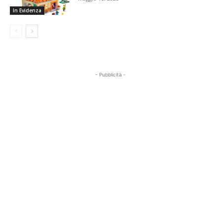
In Evidenza
- Pubblicità -