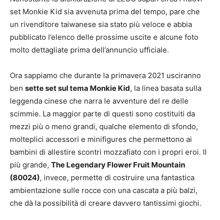
set Monkie Kid sia avvenuta prima del tempo, pare che
un rivenditore taiwanese sia stato più veloce e abbia
pubblicato l’elenco delle prossime uscite e alcune foto
molto dettagliate prima dell’annuncio ufficiale.
Ora sappiamo che durante la primavera 2021 usciranno
ben
sette set sul tema Monkie Kid
, la linea basata sulla
leggenda cinese che narra le avventure del re delle
scimmie. La maggior parte di questi sono costituiti da
mezzi più o meno grandi, qualche elemento di sfondo,
molteplici accessori e minifigures che permettono ai
bambini di allestire scontri mozzafiato con i propri eroi. Il
più grande,
The Legendary Flower Fruit Mountain
(80024)
, invece, permette di costruire una fantastica
ambientazione sulle rocce con una cascata a più balzi,
che dà la possibilità di creare davvero tantissimi giochi.