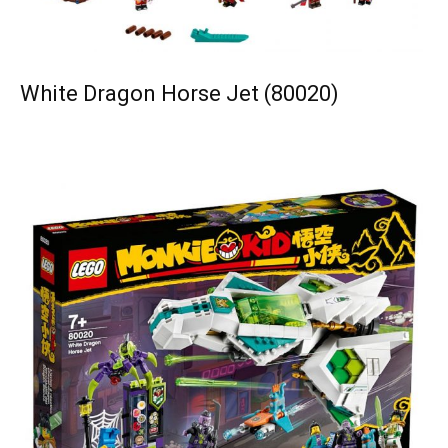
White Dragon Horse Jet (80020)