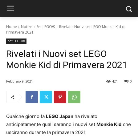
Home
Notize
Set LEGO®
Rivelati i Nuovi set LEGO Monkie Kid di
Primavera 2021
Set LEGO®
Rivelati i Nuovi set LEGO
Monkie Kid di Primavera 2021
Febbraio 9, 2021
421
0
Qualche giorno fa
LEGO Japan
ha rivelato
anticipatamente quali saranno i nuovi set
Monkie Kid
che
usciranno durante la primavera 2021.