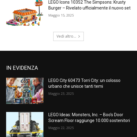
LEGO Icons 10352 The Simpsons: Krusty
Burger – Rivelato ufficialmente il nuovo set
Maggio 15, 2025
Vedi altro...
IN EVIDENZA
LEGO City 60473 Torri City: un colosso
urbano che unisce tanti temi
Maggio 23, 2025
LEGO Ideas: Monsters, Inc. – Boo’s Door
Scream Floor raggiunge 10.000 sostenitori
Maggio 22, 2025