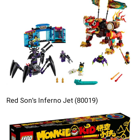
Red Son’s Inferno Jet (80019)