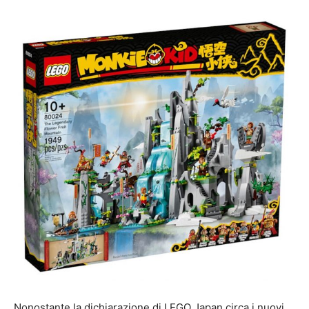
Nonostante la dichiarazione di LEGO Japan circa i nuovi