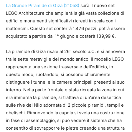
La Grande Piramide di Giza (21058)
sarà il nuovo set
LEGO Architecture che amplierà la già vasta collezione di
edifici e monumenti significativi ricreati in scala con i
mattoncini. Questo set conterrà 1.476 pezzi, potrà essere
acquistato a partire dal 1° giugno e costerà 139,99 €.
La piramide di Giza risale al 26° secolo a.C. e si annovera
tra le sette meraviglie del mondo antico. Il modello LEGO
rappresenta una sezione trasversale dell’edificio, in
questo modo, ruotandolo, si possono chiaramente
distinguere i tunnel e le camere principali presenti al suo
interno. Nella parte frontale è stata ricreata la zona in cui
era immersa la piramide, si trattava di un’area desertica
sulle rive del Nilo adornata di 2 piccole piramidi, templi e
obelischi. Rimuovendo la cupola si svela una costruzione
in fase di assemblaggio, si può vedere il sistema che ha
consentito di sovrapporre le pietre creando una struttura