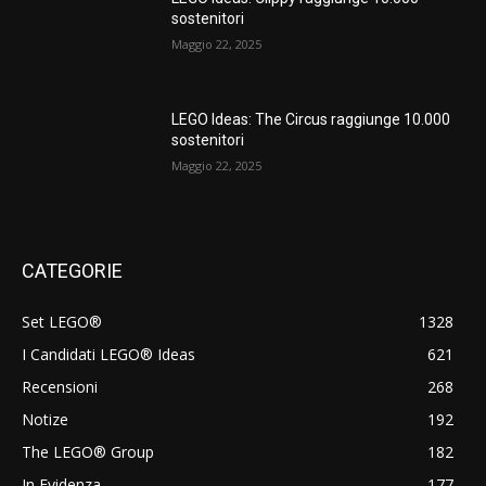
sostenitori
Maggio 22, 2025
LEGO Ideas: The Circus raggiunge 10.000
sostenitori
Maggio 22, 2025
CATEGORIE
Set LEGO®
1328
I Candidati LEGO® Ideas
621
Recensioni
268
Notize
192
The LEGO® Group
182
In Evidenza
177