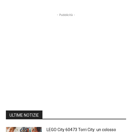
- Pubblicità -
ULTIME NOTIZIE
LEGO City 60473 Torri City: un colosso