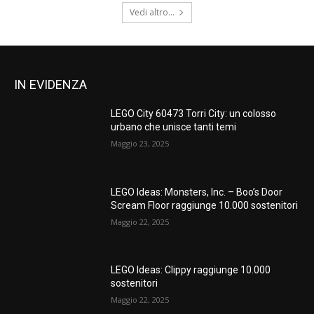
Vedi altro...
IN EVIDENZA
LEGO City 60473 Torri City: un colosso
urbano che unisce tanti temi
Maggio 23, 2025
LEGO Ideas: Monsters, Inc. – Boo’s Door
Scream Floor raggiunge 10.000 sostenitori
Maggio 22, 2025
LEGO Ideas: Clippy raggiunge 10.000
sostenitori
Maggio 22, 2025