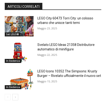
ARTICOLI CORRELATI
LEGO City 60473 Torri City: un colosso
urbano che unisce tanti temi
Maggio 23, 2025
Set LEGO®
Svelato LEGO Ideas 21358 Distributore
automatico di minifigure
Maggio 22, 2025
In Evidenza
LEGO Icons 10352 The Simpsons: Krusty
Burger – Rivelato ufficialmente il nuovo set
Maggio 15, 2025
In Evidenza