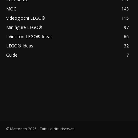
MOC
143
Videogiochi LEGO®
115
Minifigure LEGO®
97
I Vincitori LEGO® Ideas
66
LEGO® Ideas
32
Guide
7
© Mattonito 2025 - Tutti i diritti riservati