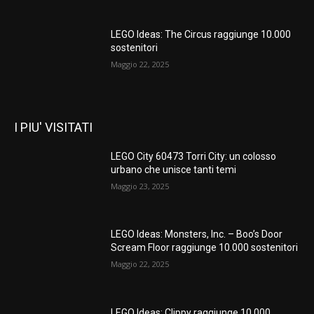
LEGO Ideas: The Circus raggiunge 10.000
sostenitori
Maggio 22, 2025
I PIU' VISITATI
LEGO City 60473 Torri City: un colosso
urbano che unisce tanti temi
Maggio 23, 2025
LEGO Ideas: Monsters, Inc. – Boo’s Door
Scream Floor raggiunge 10.000 sostenitori
Maggio 22, 2025
LEGO Ideas: Clippy raggiunge 10.000