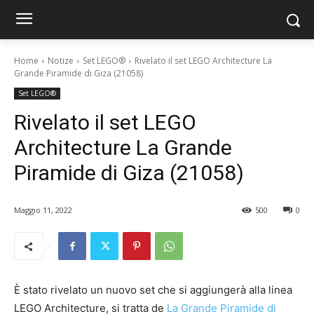
Home
Notize
Set LEGO®
Rivelato il set LEGO Architecture La
Grande Piramide di Giza (21058)
Set LEGO®
Rivelato il set LEGO
Architecture La Grande
Piramide di Giza (21058)
Maggio 11, 2022
500
0
È stato rivelato un nuovo set che si aggiungerà alla linea
LEGO Architecture, si tratta de
La Grande Piramide di