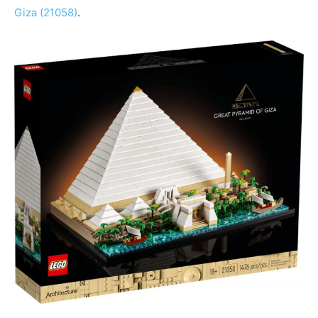
Giza (21058)
.