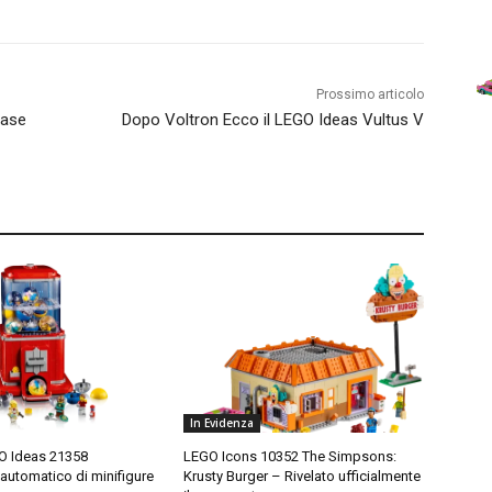
Prossimo articolo
Case
Dopo Voltron Ecco il LEGO Ideas Vultus V
In Evidenza
O Ideas 21358
LEGO Icons 10352 The Simpsons:
 automatico di minifigure
Krusty Burger – Rivelato ufficialmente