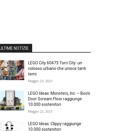
ULTIME NOTIZIE
LEGO City 60473 Torri City: un
colosso urbano che unisce tanti
temi
Maggio 23, 2025
LEGO Ideas: Monsters, Inc. – Boo’s
Door Scream Floor raggiunge
10.000 sostenitori
Maggio 22, 2025
LEGO Ideas: Clippy raggiunge
10.000 sostenitori