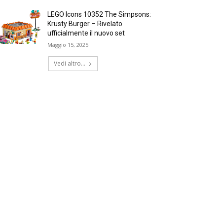
LEGO Icons 10352 The Simpsons:
Krusty Burger – Rivelato
ufficialmente il nuovo set
Maggio 15, 2025
Vedi altro...