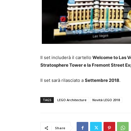
Il set includerà il cartello
Welcome to Las Vega
Stratosphere Tower e la Fremont Street Ex
Il set sarà rilasciato a
Settembre 2018
.
TAGS
LEGO Architecture
Novità LEGO 2018
Share