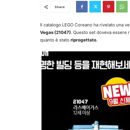
Share
Il catalogo LEGO Coreano ha rivelato una ve
Vegas (21047)
. Questo set doveva essere ri
quanto è stato
riprogettato
.