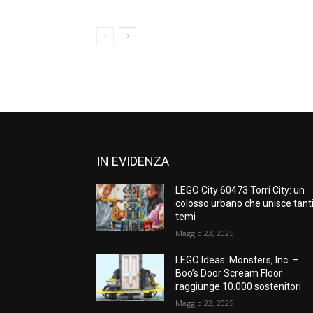
IN EVIDENZA
LEGO City 60473 Torri City: un
colosso urbano che unisce tant
temi
Maggio 23, 2025
LEGO Ideas: Monsters, Inc. –
Boo’s Door Scream Floor
raggiunge 10.000 sostenitori
Maggio 22, 2025