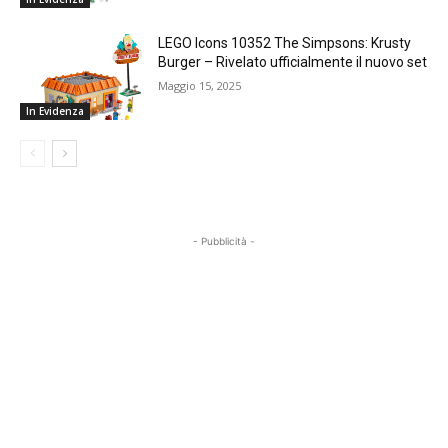
LEGO Icons 10352 The Simpsons: Krusty
Burger – Rivelato ufficialmente il nuovo set
Maggio 15, 2025
In Evidenza
- Pubblicità -