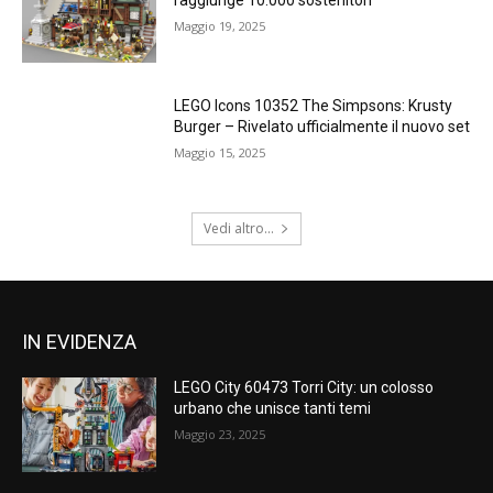
Maggio 19, 2025
LEGO Icons 10352 The Simpsons: Krusty
Burger – Rivelato ufficialmente il nuovo set
Maggio 15, 2025
Vedi altro...
IN EVIDENZA
LEGO City 60473 Torri City: un colosso
urbano che unisce tanti temi
Maggio 23, 2025