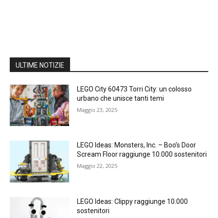
ULTIME NOTIZIE
LEGO City 60473 Torri City: un colosso
urbano che unisce tanti temi
Maggio 23, 2025
LEGO Ideas: Monsters, Inc. – Boo’s Door
Scream Floor raggiunge 10.000 sostenitori
Maggio 22, 2025
LEGO Ideas: Clippy raggiunge 10.000
sostenitori