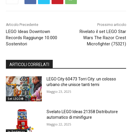
Articolo Precedente
Prossimo articolo
LEGO Ideas Downtown
Rivelato il set LEGO Star
Records Raggiunge 10.000
Wars The Razor Crest
Sostenitori
Microfighter (75321)
ARTICOLI CORRELATI
LEGO City 60473 Torri City: un colosso
urbano che unisce tanti temi
Maggio 23, 2025
Set LEGO®
Svelato LEGO Ideas 21358 Distributore
automatico di minifigure
Maggio 22, 2025
In Evidenza