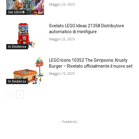
Maggio 23, 2025
Set LEGO®
Svelato LEGO Ideas 21358 Distributore
automatico di minifigure
Maggio 22, 2025
In Evidenza
LEGO Icons 10352 The Simpsons: Krusty
Burger – Rivelato ufficialmente il nuovo set
Maggio 15, 2025
In Evidenza
- Pubblicità -