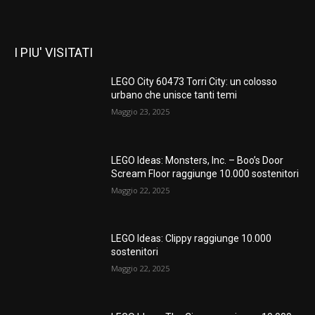
I PIU' VISITATI
LEGO City 60473 Torri City: un colosso
urbano che unisce tanti temi
Maggio 23, 2025
LEGO Ideas: Monsters, Inc. – Boo’s Door
Scream Floor raggiunge 10.000 sostenitori
Maggio 22, 2025
LEGO Ideas: Clippy raggiunge 10.000
sostenitori
Maggio 22, 2025