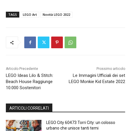
TAGS
LEGO Art
Novità LEGO 2022
Articolo Precedente
Prossimo articolo
LEGO Ideas Lilo & Stitch:
Le Immagini Ufficiali dei set
Beach House Raggiunge
LEGO Monkie Kid Estate 2022
10.000 Sostenitori
ARTICOLI CORRELATI
LEGO City 60473 Torri City: un colosso
urbano che unisce tanti temi