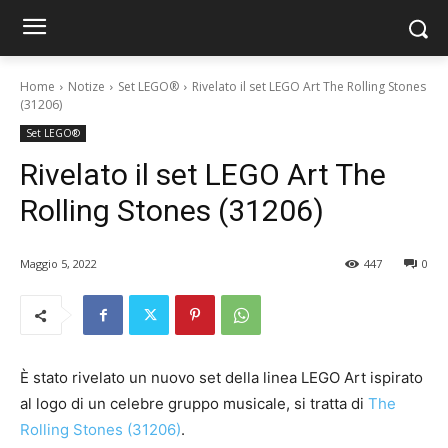
Home
Notize
Set LEGO®
Rivelato il set LEGO Art The Rolling Stones
(31206)
Set LEGO®
Rivelato il set LEGO Art The
Rolling Stones (31206)
Maggio 5, 2022
447
0
È stato rivelato un nuovo set della linea LEGO Art ispirato
al logo di un celebre gruppo musicale, si tratta di
The
Rolling Stones (31206)
.