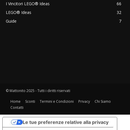
I Vincitori LEGO® Ideas
66
LEGO® Ideas
32
Guide
7
© Mattonito 2025 - Tutti i diritti riservati
Home
Sconti
Termini e Condizioni
Privacy
Chi Siamo
Contatti
Le tue preferenze relative alla privacy