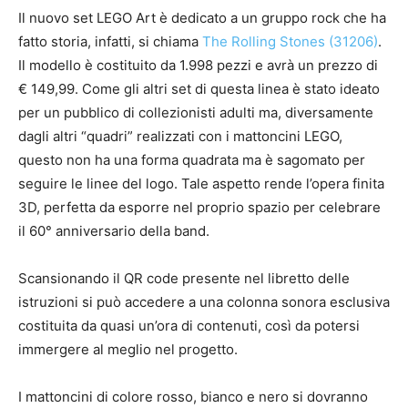
Il nuovo set LEGO Art è dedicato a un gruppo rock che ha
fatto storia, infatti, si chiama
The Rolling Stones (31206)
.
Il modello è costituito da 1.998 pezzi e avrà un prezzo di
€ 149,99. Come gli altri set di questa linea è stato ideato
per un pubblico di collezionisti adulti ma, diversamente
dagli altri “quadri” realizzati con i mattoncini LEGO,
questo non ha una forma quadrata ma è sagomato per
seguire le linee del logo. Tale aspetto rende l’opera finita
3D, perfetta da esporre nel proprio spazio per celebrare
il 60° anniversario della band.
Scansionando il QR code presente nel libretto delle
istruzioni si può accedere a una colonna sonora esclusiva
costituita da quasi un’ora di contenuti, così da potersi
immergere al meglio nel progetto.
I mattoncini di colore rosso, bianco e nero si dovranno