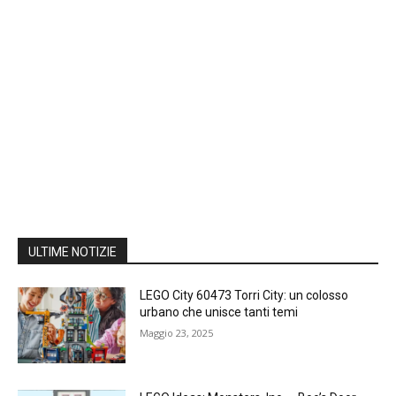
ULTIME NOTIZIE
LEGO City 60473 Torri City: un colosso
urbano che unisce tanti temi
Maggio 23, 2025