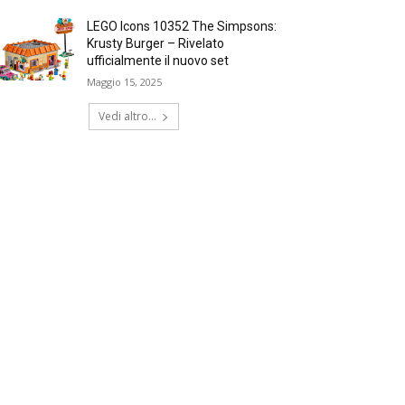
LEGO Icons 10352 The Simpsons:
Krusty Burger – Rivelato
ufficialmente il nuovo set
Maggio 15, 2025
Vedi altro...