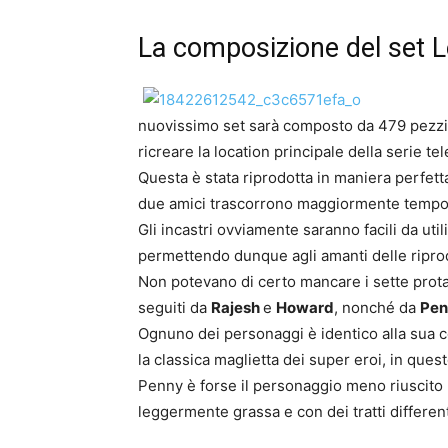
La composizione del set L
nuovissimo set sarà composto da 479 pezzi e
ricreare la location principale della serie te
Questa è stata riprodotta in maniera perfetta
due amici trascorrono maggiormente tempo
Gli incastri ovviamente saranno facili da uti
permettendo dunque agli amanti delle riprodu
Non potevano di certo mancare i sette prot
seguiti da
Rajesh
e
Howard
, nonché da
Pen
Ognuno dei personaggi è identico alla sua c
la classica maglietta dei super eroi, in ques
Penny è forse il personaggio meno riuscito 
leggermente grassa e con dei tratti different