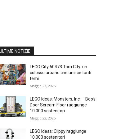
ULTIME NOTIZIE
LEGO City 60473 Torri City: un
colosso urbano che unisce tanti
temi
Maggio 23, 2025
LEGO Ideas: Monsters, Inc. – Boo’s
Door Scream Floor raggiunge
10.000 sostenitori
Maggio 22, 2025
LEGO Ideas: Clippy raggiunge
10.000 sostenitori