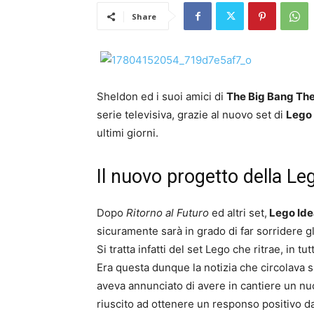
Share
Sheldon ed i suoi amici di
The Big Bang Th
serie televisiva, grazie al nuovo set di
Lego
ultimi giorni.
Il nuovo progetto della Le
Dopo
Ritorno al Futuro
ed altri set,
Lego Ide
sicuramente sarà in grado di far sorridere g
Si tratta infatti del set Lego che ritrae, in tu
Era questa dunque la notizia che circolava 
aveva annunciato di avere in cantiere un n
riuscito ad ottenere un responso positivo da