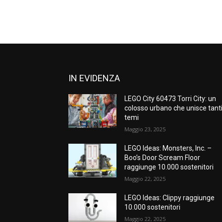
IN EVIDENZA
LEGO City 60473 Torri City: un
colosso urbano che unisce tant
temi
Maggio 23, 2025
LEGO Ideas: Monsters, Inc. –
Boo’s Door Scream Floor
raggiunge 10.000 sostenitori
Maggio 22, 2025
LEGO Ideas: Clippy raggiunge
10.000 sostenitori
Maggio 22, 2025