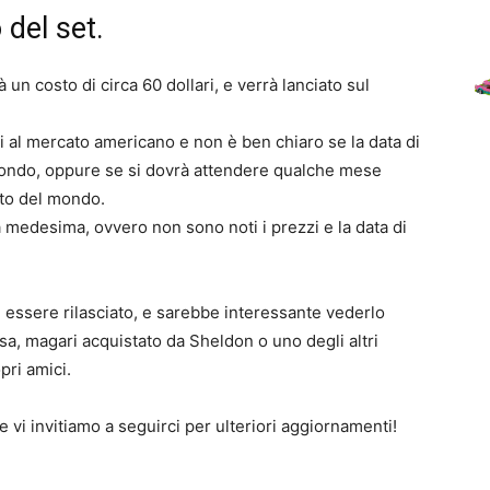
 del set.
 un costo di circa 60 dollari, e verrà lanciato sul
i al mercato americano e non è ben chiaro se la data di
 mondo, oppure se si dovrà attendere qualche mese
sto del mondo.
 la medesima, ovvero non sono noti i prezzi e la data di
 essere rilasciato, e sarebbe interessante vederlo
essa, magari acquistato da Sheldon o uno degli altri
pri amici.
 vi invitiamo a seguirci per ulteriori aggiornamenti!