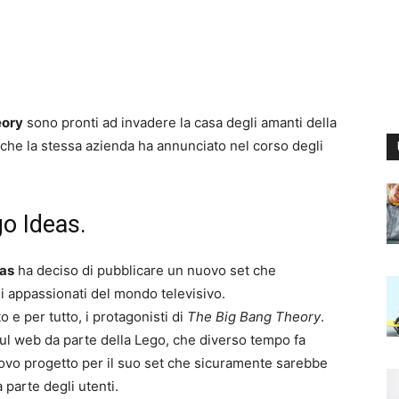
eory
sono pronti ad invadere la casa degli amanti della
che la stessa azienda ha annunciato nel corso degli
go Ideas.
as
ha deciso di pubblicare un nuovo set che
li appassionati del mondo televisivo.
tto e per tutto, i protagonisti di
The Big Bang Theory
.
sul web da parte della Lego, che diverso tempo fa
uovo progetto per il suo set che sicuramente sarebbe
 parte degli utenti.