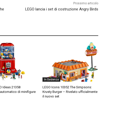
Prossimo articolo
The
LEGO lancia i set di costruzione Angry Birds
In Evidenza
O Ideas 21358
LEGO Icons 10352 The Simpsons:
 automatico di minifigure
Krusty Burger – Rivelato ufficialmente
il nuovo set