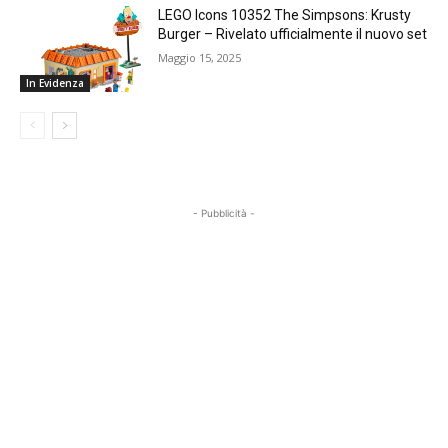
LEGO Icons 10352 The Simpsons: Krusty
Burger – Rivelato ufficialmente il nuovo set
Maggio 15, 2025
In Evidenza
- Pubblicità -