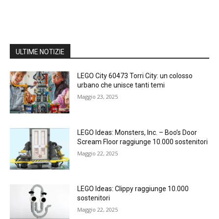
ULTIME NOTIZIE
LEGO City 60473 Torri City: un colosso
urbano che unisce tanti temi
Maggio 23, 2025
LEGO Ideas: Monsters, Inc. – Boo’s Door
Scream Floor raggiunge 10.000 sostenitori
Maggio 22, 2025
LEGO Ideas: Clippy raggiunge 10.000
sostenitori
Maggio 22, 2025