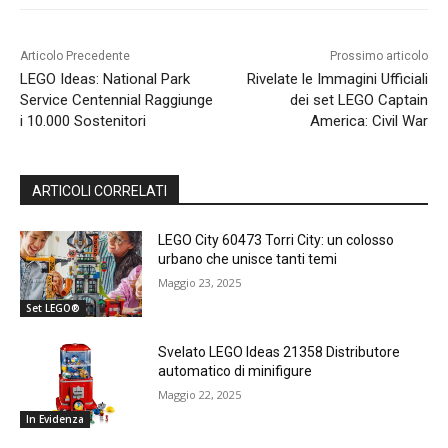
Articolo Precedente
Prossimo articolo
LEGO Ideas: National Park
Rivelate le Immagini Ufficiali
Service Centennial Raggiunge
dei set LEGO Captain
i 10.000 Sostenitori
America: Civil War
ARTICOLI CORRELATI
LEGO City 60473 Torri City: un colosso
urbano che unisce tanti temi
Maggio 23, 2025
Set LEGO®
Svelato LEGO Ideas 21358 Distributore
automatico di minifigure
Maggio 22, 2025
In Evidenza