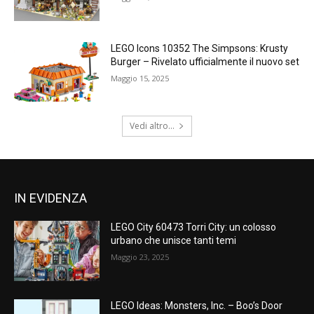
LEGO Icons 10352 The Simpsons: Krusty
Burger – Rivelato ufficialmente il nuovo set
Maggio 15, 2025
Vedi altro...
IN EVIDENZA
LEGO City 60473 Torri City: un colosso
urbano che unisce tanti temi
Maggio 23, 2025
LEGO Ideas: Monsters, Inc. – Boo’s Door