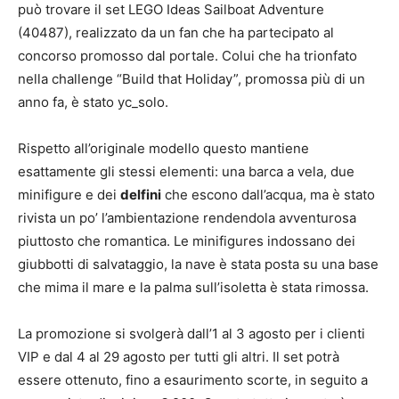
può trovare il set LEGO Ideas Sailboat Adventure
(40487), realizzato da un fan che ha partecipato al
concorso promosso dal portale. Colui che ha trionfato
nella challenge “Build that Holiday”, promossa più di un
anno fa, è stato yc_solo.
Rispetto all’originale modello questo mantiene
esattamente gli stessi elementi: una barca a vela, due
minifigure e dei
delfini
che escono dall’acqua, ma è stato
rivista un po’ l’ambientazione rendendola avventurosa
piuttosto che romantica. Le minifigures indossano dei
giubbotti di salvataggio, la nave è stata posta su una base
che mima il mare e la palma sull’isoletta è stata rimossa.
La promozione si svolgerà dall’1 al 3 agosto per i clienti
VIP e dal 4 al 29 agosto per tutti gli altri. Il set potrà
essere ottenuto, fino a esaurimento scorte, in seguito a