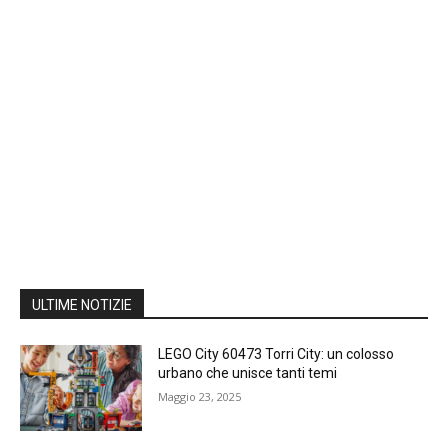
ULTIME NOTIZIE
LEGO City 60473 Torri City: un colosso
urbano che unisce tanti temi
Maggio 23, 2025