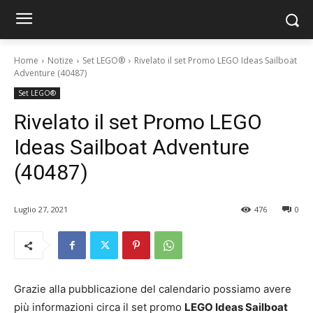
Home
Notize
Set LEGO®
Rivelato il set Promo LEGO Ideas Sailboat
Adventure (40487)
Set LEGO®
Rivelato il set Promo LEGO
Ideas Sailboat Adventure
(40487)
Luglio 27, 2021
476
0
Grazie alla pubblicazione del calendario possiamo avere
più informazioni circa il set promo
LEGO Ideas Sailboat