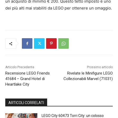
un acquisto di minimo € 200. Questo tetto imposto è uno
dei più alti mai stabiliti da LEGO per ottenere un omaggio.
Articolo Precedente
Prossimo articolo
Recensione LEGO Friends
Rivelate le Minifigure LEGO
41684 – Grand Hotel di
Collezionabili Marvel (71031)
Heartlake City
ARTICOLI CORRELATI
LEGO City 60473 Torri City: un colosso