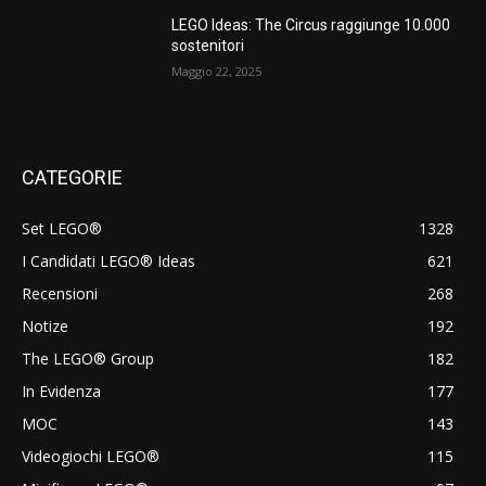
LEGO Ideas: The Circus raggiunge 10.000
sostenitori
Maggio 22, 2025
CATEGORIE
Set LEGO®
1328
I Candidati LEGO® Ideas
621
Recensioni
268
Notize
192
The LEGO® Group
182
In Evidenza
177
MOC
143
Videogiochi LEGO®
115