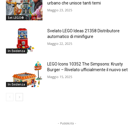
urbano che unisce tanti temi
Maggio 23, 2025
Set LEGO®
Svelato LEGO Ideas 21358 Distributore
automatico di minifigure
Maggio 22, 2025
In Evidenza
LEGO Icons 10352 The Simpsons: Krusty
Burger – Rivelato ufficialmente il nuovo set
Maggio 15, 2025
In Evidenza
- Pubblicità -