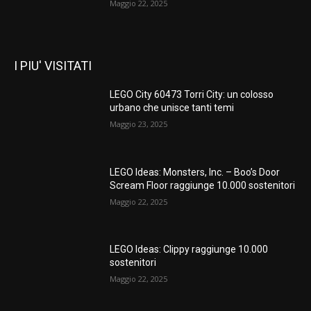
Maggio 22, 2025
I PIU' VISITATI
LEGO City 60473 Torri City: un colosso
urbano che unisce tanti temi
Maggio 23, 2025
LEGO Ideas: Monsters, Inc. – Boo’s Door
Scream Floor raggiunge 10.000 sostenitori
Maggio 22, 2025
LEGO Ideas: Clippy raggiunge 10.000
sostenitori
Maggio 22, 2025