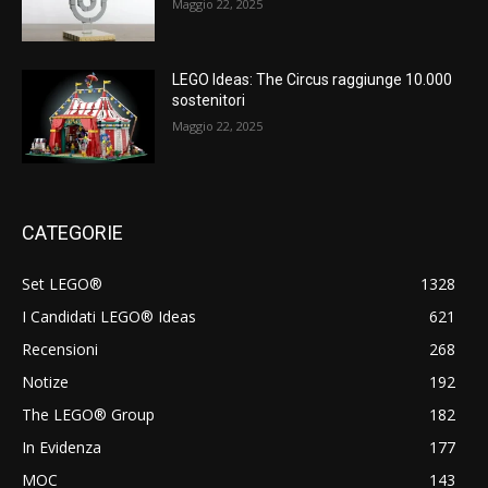
Maggio 22, 2025
LEGO Ideas: The Circus raggiunge 10.000
sostenitori
Maggio 22, 2025
CATEGORIE
Set LEGO®
1328
I Candidati LEGO® Ideas
621
Recensioni
268
Notize
192
The LEGO® Group
182
In Evidenza
177
MOC
143