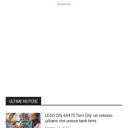
- Pubblicità -
ULTIME NOTIZIE
LEGO City 60473 Torri City: un colosso
urbano che unisce tanti temi
Maggio 23, 2025