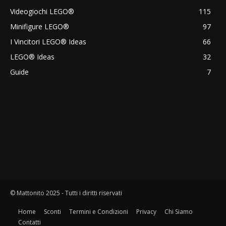
Videogiochi LEGO®
115
Minifigure LEGO®
97
I Vincitori LEGO® Ideas
66
LEGO® Ideas
32
Guide
7
© Mattonito 2025 - Tutti i diritti riservati
Home
Sconti
Termini e Condizioni
Privacy
Chi Siamo
Contatti