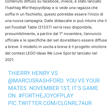
contenuto diffuso su facebook, invece, è stato lanciato
l’hashtag #forthejoyofplay e si vede una ragazza che
soffia in un fischietto, questo potrebbe essere l’inizio di
una nuova campagna. Dalle didascalie si può intuire che il
set Foosball Table (21337) verrà reso disponibile,
presumibilmente, a partire dal 1° novembre, l’annuncio
ufficiale e le specifiche del set dovrebbero essere diffuse
a breve. Il modello in uscita a breve è il progetto vincitore
del contest LEGO Ideas We Love Sports! lanciato nel
2021.
THIERRY HENRY VS
@MARCUSRASHFORD
. YOU VS YOUR
MATES. NOVEMBER 1ST, IT’S GAME
ON.
#FORTHEJOYOFPLAY
PIC.TWITTER.COM/CLGNRL7AUR