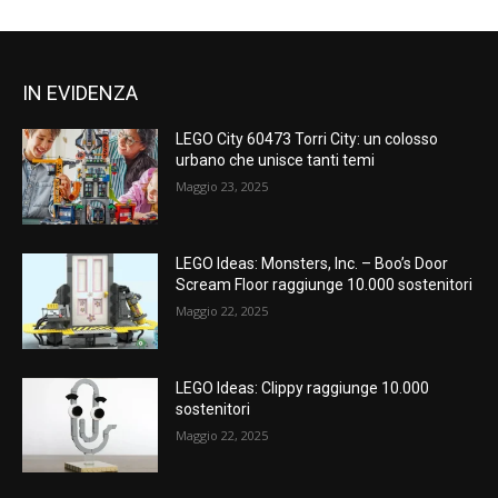
IN EVIDENZA
LEGO City 60473 Torri City: un colosso
urbano che unisce tanti temi
Maggio 23, 2025
LEGO Ideas: Monsters, Inc. – Boo’s Door
Scream Floor raggiunge 10.000 sostenitori
Maggio 22, 2025
LEGO Ideas: Clippy raggiunge 10.000
sostenitori
Maggio 22, 2025