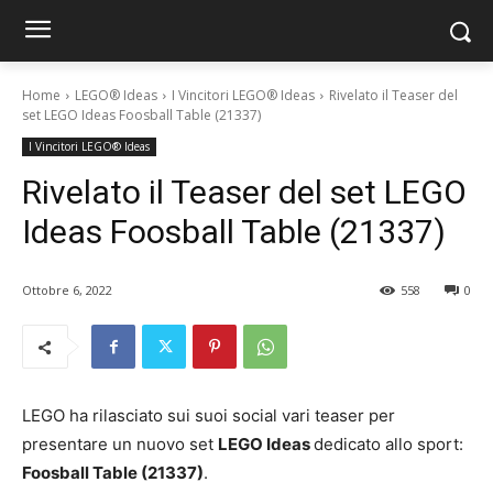
Home
LEGO® Ideas
I Vincitori LEGO® Ideas
Rivelato il Teaser del
set LEGO Ideas Foosball Table (21337)
I Vincitori LEGO® Ideas
Rivelato il Teaser del set LEGO
Ideas Foosball Table (21337)
Ottobre 6, 2022
558
0
LEGO ha rilasciato sui suoi social vari teaser per
presentare un nuovo set
LEGO Ideas
dedicato allo sport:
Foosball Table (21337)
.