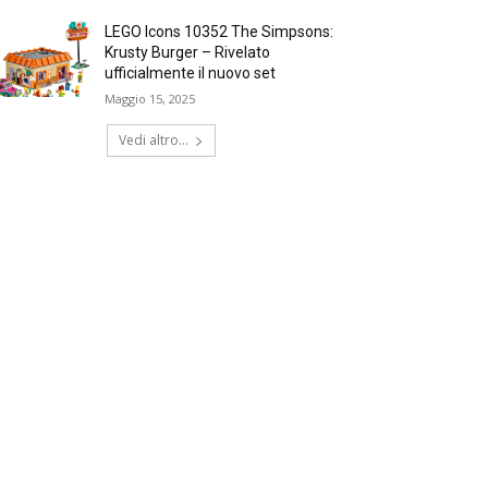
LEGO Icons 10352 The Simpsons:
Krusty Burger – Rivelato
ufficialmente il nuovo set
Maggio 15, 2025
Vedi altro...