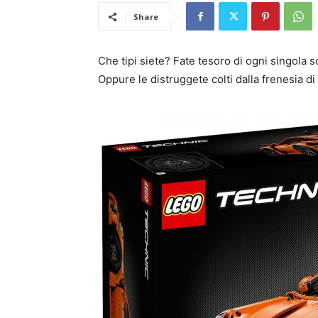
Share
Che tipi siete? Fate tesoro di ogni singola s
Oppure le distruggete colti dalla frenesia d