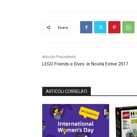
Share
Articolo Precedente
LEGO Friends e Elves: le Novità Estive 2017
ARTICOLI CORRELATI