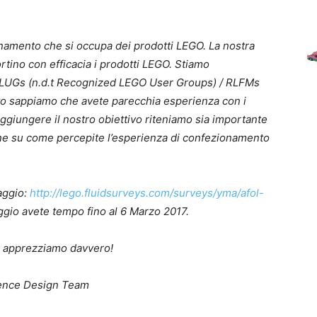
namento che si occupa dei prodotti LEGO. La nostra
tino con efficacia i prodotti LEGO. Stiamo
RLUGs (n.d.t Recognized LEGO User Groups) / RLFMs
to sappiamo che avete parecchia esperienza con i
aggiungere il nostro obiettivo riteniamo sia importante
e su come percepite l’esperienza di confezionamento
aggio:
http://lego.fluidsurveys.com/surveys/yma/afol-
ggio avete tempo fino al 6 Marzo 2017.
lo apprezziamo davvero!
ience Design Team