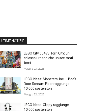
ULTIME NOTIZIE
LEGO City 60473 Torri City: un
colosso urbano che unisce tanti
temi
Maggio 23, 2025
LEGO Ideas: Monsters, Inc. – Boo’s
Door Scream Floor raggiunge
10.000 sostenitori
Maggio 22, 2025
LEGO Ideas: Clippy raggiunge
10.000 sostenitori