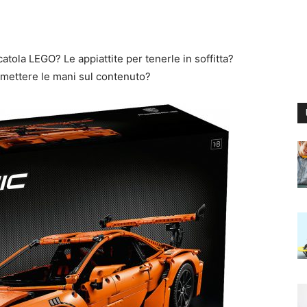
catola LEGO? Le appiattite per tenerle in soffitta?
i mettere le mani sul contenuto?