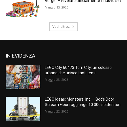
Burger – Rivelato ufficialmente il nuovo set
Maggio 15, 2025
Vedi altro...
IN EVIDENZA
LEGO City 60473 Torri City: un colosso
urbano che unisce tanti temi
Maggio 23, 2025
LEGO Ideas: Monsters, Inc. – Boo’s Door
Scream Floor raggiunge 10.000 sostenitori
Maggio 22, 2025