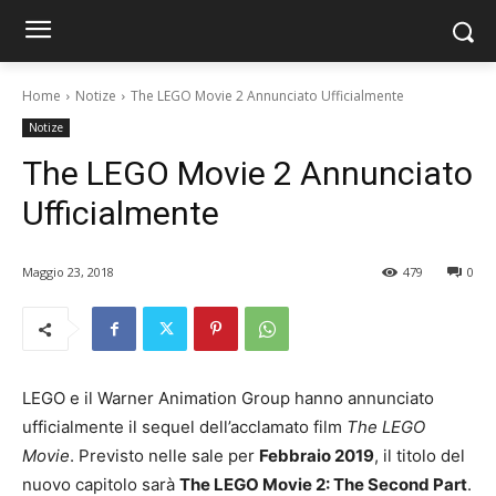
Home
Notize
The LEGO Movie 2 Annunciato Ufficialmente
Notize
The LEGO Movie 2 Annunciato
Ufficialmente
Maggio 23, 2018
479
0
LEGO e il Warner Animation Group hanno annunciato
ufficialmente il sequel dell’acclamato film
The LEGO
Movie
. Previsto nelle sale per
Febbraio 2019
, il titolo del
nuovo capitolo sarà
The LEGO Movie 2: The Second Part
.