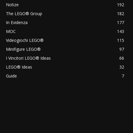
Notize
192
The LEGO® Group
182
In Evidenza
177
MOC
143
Videogiochi LEGO®
115
Minifigure LEGO®
97
I Vincitori LEGO® Ideas
66
LEGO® Ideas
32
Guide
7