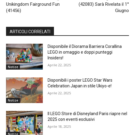
Unikingdom Fairground Fun
(42083) Sarà Rivelata il 1°
(41456)
Giugno
ARTICOLI CORRELATI
Disponibile il Diorama Barriera Corallina
LEGO in omaggio e doppi punteggi
Insiders!
Aprile 22, 2025
Notize
Disponibili i poster LEGO Star Wars
Celebration Japan in stile Ukiyo-e!
Aprile 22, 2025
Notize
Il LEGO Store di Disneyland Paris riapre nel
2025 con eventi esclusivi
Aprile 18, 2025
Notize