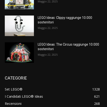
Maggio 22, 2025
LEGO Ideas: Clippy raggiunge 10.000
sostenitori
Maggio 22, 2025
LEGO Ideas: The Circus raggiunge 10.000
sostenitori
Maggio 22, 2025
CATEGORIE
Set LEGO®
1328
I Candidati LEGO® Ideas
621
Recensioni
268