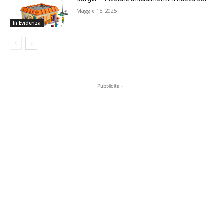
Maggio 15, 2025
In Evidenza
- Pubblicità -