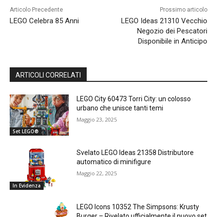
Articolo Precedente
Prossimo articolo
LEGO Celebra 85 Anni
LEGO Ideas 21310 Vecchio
Negozio dei Pescatori
Disponibile in Anticipo
ARTICOLI CORRELATI
LEGO City 60473 Torri City: un colosso
urbano che unisce tanti temi
Maggio 23, 2025
Set LEGO®
Svelato LEGO Ideas 21358 Distributore
automatico di minifigure
Maggio 22, 2025
In Evidenza
LEGO Icons 10352 The Simpsons: Krusty
Burger – Rivelato ufficialmente il nuovo set