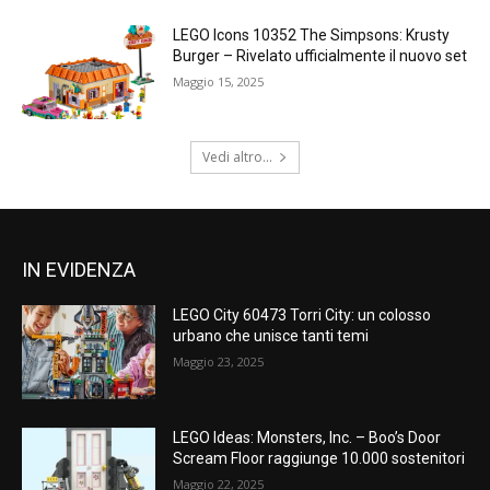
LEGO Icons 10352 The Simpsons: Krusty
Burger – Rivelato ufficialmente il nuovo set
Maggio 15, 2025
Vedi altro...
IN EVIDENZA
LEGO City 60473 Torri City: un colosso
urbano che unisce tanti temi
Maggio 23, 2025
LEGO Ideas: Monsters, Inc. – Boo’s Door
Scream Floor raggiunge 10.000 sostenitori
Maggio 22, 2025