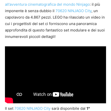
all’avventura cinematografica del mondo Ninjago
: il più
imponente è senza dubbio il
70620 NINJAGO City
, un
capolavoro da 4.867 pezzi.
LEGO ha rilasciato un video in
cui i progettisti del set ci forniscono una panoramica
approfondita di questo fantastico set modulare e dei suoi
innumerevoli piccoli dettagli!
Il set
70620 NINJAGO City
sarà disponibile dal
1°