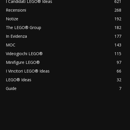
I Candidati LEGO® Ideas
621
Recensioni
268
Notize
192
The LEGO® Group
182
In Evidenza
177
MOC
143
Videogiochi LEGO®
115
Minifigure LEGO®
97
I Vincitori LEGO® Ideas
66
LEGO® Ideas
32
Guide
7