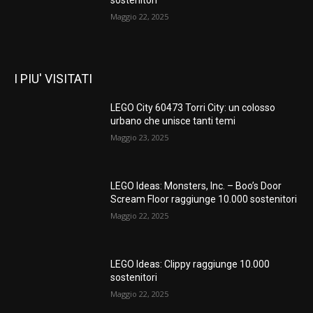
Maggio 22, 2025
I PIU' VISITATI
LEGO City 60473 Torri City: un colosso
urbano che unisce tanti temi
Maggio 23, 2025
LEGO Ideas: Monsters, Inc. – Boo’s Door
Scream Floor raggiunge 10.000 sostenitori
Maggio 22, 2025
LEGO Ideas: Clippy raggiunge 10.000
sostenitori
Maggio 22, 2025