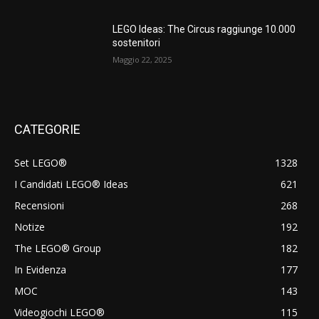
LEGO Ideas: The Circus raggiunge 10.000
sostenitori
Maggio 22, 2025
CATEGORIE
Set LEGO®
1328
I Candidati LEGO® Ideas
621
Recensioni
268
Notize
192
The LEGO® Group
182
In Evidenza
177
MOC
143
Videogiochi LEGO®
115