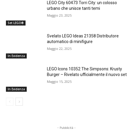
LEGO City 60473 Torri City: un colosso
urbano che unisce tanti temi
Maggio 23, 2025
Set LEGO®
Svelato LEGO Ideas 21358 Distributore
automatico di minifigure
Maggio 22, 2025
In Evidenza
LEGO Icons 10352 The Simpsons: Krusty
Burger – Rivelato ufficialmente il nuovo set
Maggio 15, 2025
In Evidenza
- Pubblicità -