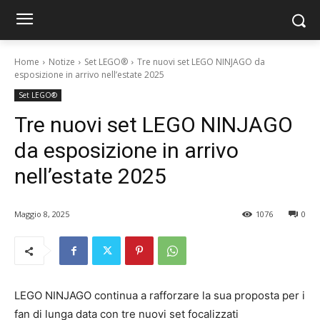
Home
Notize
Set LEGO®
Tre nuovi set LEGO NINJAGO da
esposizione in arrivo nell’estate 2025
Set LEGO®
Tre nuovi set LEGO NINJAGO
da esposizione in arrivo
nell’estate 2025
Maggio 8, 2025
1076
0
LEGO NINJAGO continua a rafforzare la sua proposta per i
fan di lunga data con tre nuovi set focalizzati