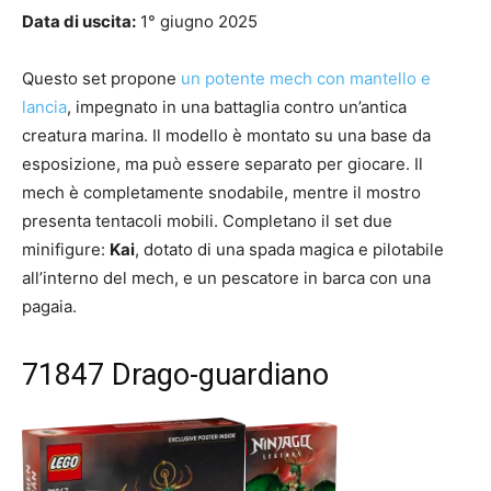
Data di uscita:
1° giugno 2025
Questo set propone
un potente mech con mantello e
lancia
, impegnato in una battaglia contro un’antica
creatura marina. Il modello è montato su una base da
esposizione, ma può essere separato per giocare. Il
mech è completamente snodabile, mentre il mostro
presenta tentacoli mobili. Completano il set due
minifigure:
Kai
, dotato di una spada magica e pilotabile
all’interno del mech, e un pescatore in barca con una
pagaia.
71847 Drago-guardiano