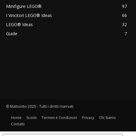
Minifigure LEGO®
97
I Vincitori LEGO® Ideas
66
LEGO® Ideas
32
Guide
7
© Mattonito 2025 - Tutti i diritti riservati
Home
Sconti
Termini e Condizioni
Privacy
Chi Siamo
Contatti