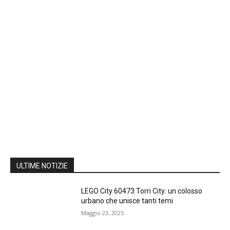
ULTIME NOTIZIE
LEGO City 60473 Torri City: un colosso
urbano che unisce tanti temi
Maggio 23, 2025