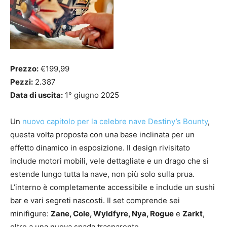
Prezzo:
€199,99
Pezzi:
2.387
Data di uscita:
1° giugno 2025
Un
nuovo capitolo per la celebre nave Destiny’s Bounty
,
questa volta proposta con una base inclinata per un
effetto dinamico in esposizione. Il design rivisitato
include motori mobili, vele dettagliate e un drago che si
estende lungo tutta la nave, non più solo sulla prua.
L’interno è completamente accessibile e include un sushi
bar e vari segreti nascosti. Il set comprende sei
minifigure:
Zane, Cole, Wyldfyre, Nya, Rogue
e
Zarkt
,
oltre a una nuova spada trasparente.