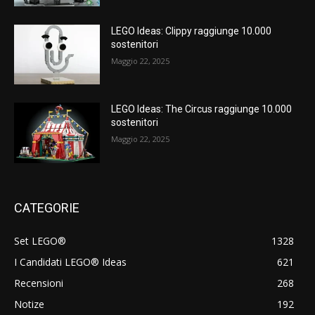
LEGO Ideas: Clippy raggiunge 10.000
sostenitori
Maggio 22, 2025
LEGO Ideas: The Circus raggiunge 10.000
sostenitori
Maggio 22, 2025
CATEGORIE
Set LEGO®
1328
I Candidati LEGO® Ideas
621
Recensioni
268
Notize
192