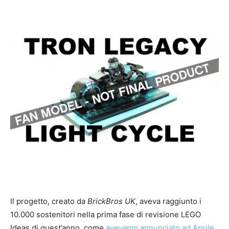
Il progetto, creato da
BrickBros UK
, aveva raggiunto i
10.000 sostenitori nella prima fase di revisione LEGO
Ideas di quest’anno, come
avevamo annunciato ad Aprile
.