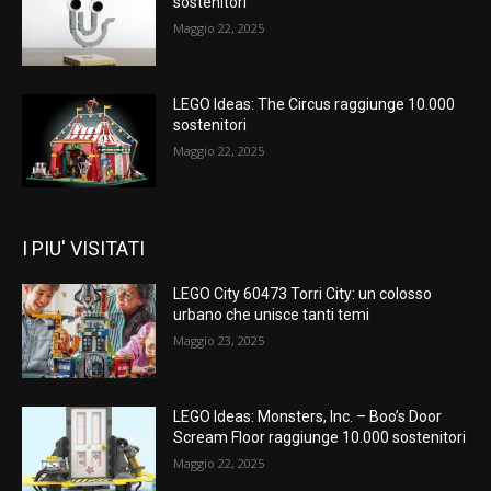
sostenitori
Maggio 22, 2025
LEGO Ideas: The Circus raggiunge 10.000
sostenitori
Maggio 22, 2025
I PIU' VISITATI
LEGO City 60473 Torri City: un colosso
urbano che unisce tanti temi
Maggio 23, 2025
LEGO Ideas: Monsters, Inc. – Boo’s Door
Scream Floor raggiunge 10.000 sostenitori
Maggio 22, 2025