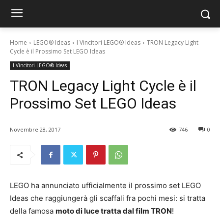
Home
LEGO® Ideas
I Vincitori LEGO® Ideas
TRON Legacy Light
Cycle è il Prossimo Set LEGO Ideas
I Vincitori LEGO® Ideas
TRON Legacy Light Cycle è il
Prossimo Set LEGO Ideas
Novembre 28, 2017
746
0
LEGO ha annunciato ufficialmente il prossimo set LEGO
Ideas che raggiungerà gli scaffali fra pochi mesi: si tratta
della famosa
moto di luce tratta dal film TRON
!