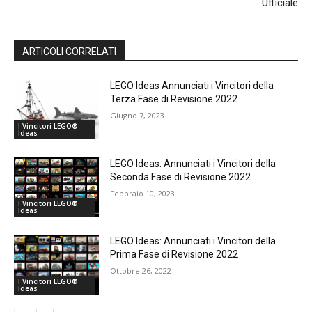
Ufficiale
ARTICOLI CORRELATI
LEGO Ideas Annunciati i Vincitori della
Terza Fase di Revisione 2022
Giugno 7, 2023
I Vincitori LEGO®
Ideas
LEGO Ideas: Annunciati i Vincitori della
Seconda Fase di Revisione 2022
Febbraio 10, 2023
I Vincitori LEGO®
Ideas
LEGO Ideas: Annunciati i Vincitori della
Prima Fase di Revisione 2022
Ottobre 26, 2022
I Vincitori LEGO®
Ideas