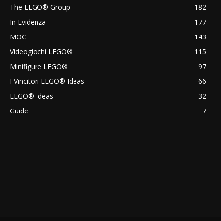
The LEGO® Group
182
In Evidenza
177
MOC
143
Videogiochi LEGO®
115
Minifigure LEGO®
97
I Vincitori LEGO® Ideas
66
LEGO® Ideas
32
Guide
7