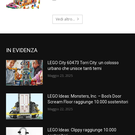
Vedi altro...
IN EVIDENZA
LEGO City 60473 Torri City: un colosso
urbano che unisce tanti temi
Maggio 23, 2025
LEGO Ideas: Monsters, Inc. – Boo’s Door
Scream Floor raggiunge 10.000 sostenitori
Maggio 22, 2025
LEGO Ideas: Clippy raggiunge 10.000