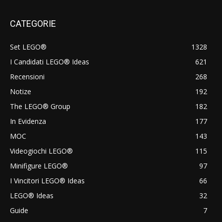
CATEGORIE
Set LEGO®
1328
I Candidati LEGO® Ideas
621
Recensioni
268
Notize
192
The LEGO® Group
182
In Evidenza
177
MOC
143
Videogiochi LEGO®
115
Minifigure LEGO®
97
I Vincitori LEGO® Ideas
66
LEGO® Ideas
32
Guide
7