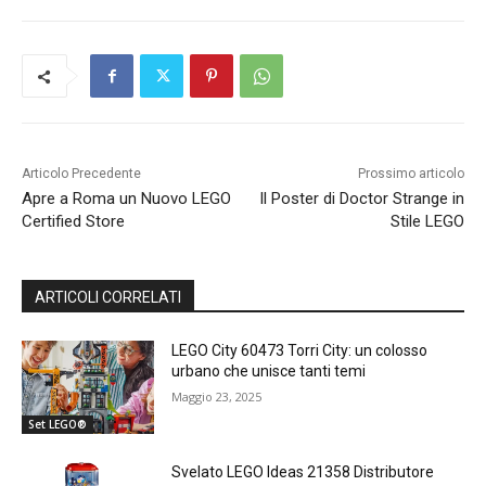
Articolo Precedente
Prossimo articolo
Apre a Roma un Nuovo LEGO
Il Poster di Doctor Strange in
Certified Store
Stile LEGO
ARTICOLI CORRELATI
LEGO City 60473 Torri City: un colosso
urbano che unisce tanti temi
Maggio 23, 2025
Set LEGO®
Svelato LEGO Ideas 21358 Distributore