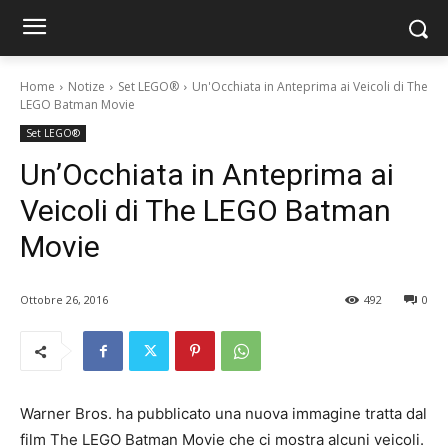
Home
Notize
Set LEGO®
Un'Occhiata in Anteprima ai Veicoli di The
LEGO Batman Movie
Set LEGO®
Un’Occhiata in Anteprima ai
Veicoli di The LEGO Batman
Movie
Ottobre 26, 2016
492
0
Warner Bros. ha pubblicato una nuova immagine tratta dal
film The LEGO Batman Movie che ci mostra alcuni veicoli.