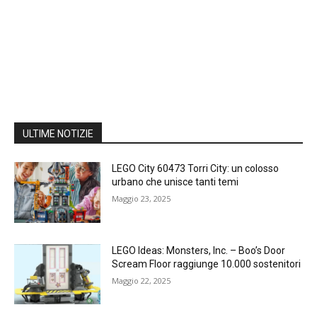
ULTIME NOTIZIE
LEGO City 60473 Torri City: un colosso
urbano che unisce tanti temi
Maggio 23, 2025
LEGO Ideas: Monsters, Inc. – Boo’s Door
Scream Floor raggiunge 10.000 sostenitori
Maggio 22, 2025