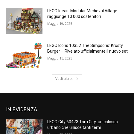
LEGO Ideas: Modular Medieval Village
raggiunge 10.000 sostenitori
Maggio 19, 2025
LEGO Icons 10352 The Simpsons: Krusty
Burger – Rivelato ufficialmente il nuovo set
Maggio 15, 2025
Vedi altro...
IN EVIDENZA
LEGO City 60473 Torri City: un colosso
urbano che unisce tanti temi