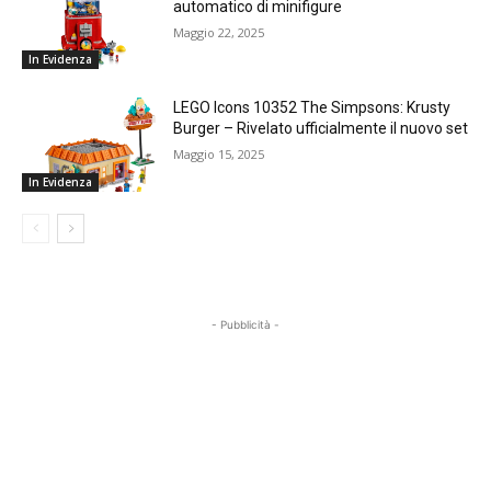
automatico di minifigure
Maggio 22, 2025
In Evidenza
LEGO Icons 10352 The Simpsons: Krusty
Burger – Rivelato ufficialmente il nuovo set
Maggio 15, 2025
In Evidenza
- Pubblicità -