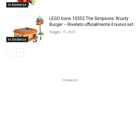
In Evidenza
LEGO Icons 10352 The Simpsons: Krusty
Burger – Rivelato ufficialmente il nuovo set
Maggio 15, 2025
In Evidenza
- Pubblicità -