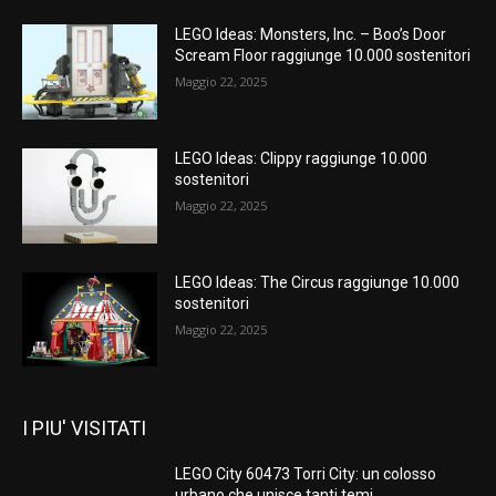
LEGO Ideas: Monsters, Inc. – Boo’s Door
Scream Floor raggiunge 10.000 sostenitori
Maggio 22, 2025
LEGO Ideas: Clippy raggiunge 10.000
sostenitori
Maggio 22, 2025
LEGO Ideas: The Circus raggiunge 10.000
sostenitori
Maggio 22, 2025
I PIU' VISITATI
LEGO City 60473 Torri City: un colosso
urbano che unisce tanti temi