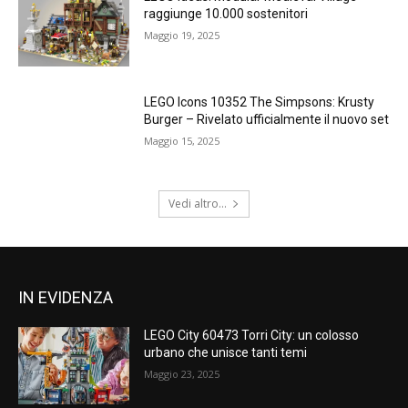
raggiunge 10.000 sostenitori
Maggio 19, 2025
LEGO Icons 10352 The Simpsons: Krusty
Burger – Rivelato ufficialmente il nuovo set
Maggio 15, 2025
Vedi altro...
IN EVIDENZA
LEGO City 60473 Torri City: un colosso
urbano che unisce tanti temi
Maggio 23, 2025