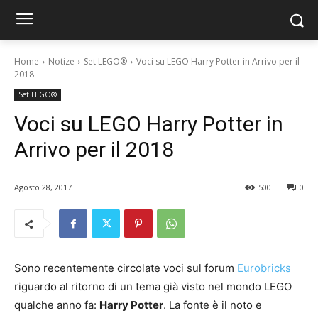
Home
Notize
Set LEGO®
Voci su LEGO Harry Potter in Arrivo per il
2018
Set LEGO®
Voci su LEGO Harry Potter in
Arrivo per il 2018
Agosto 28, 2017
500
0
Sono recentemente circolate voci sul forum
Eurobricks
riguardo al ritorno di un tema già visto nel mondo LEGO
qualche anno fa:
Harry Potter
. La fonte è il noto e