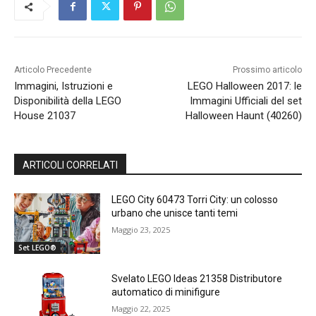
Articolo Precedente
Prossimo articolo
Immagini, Istruzioni e
LEGO Halloween 2017: le
Disponibilità della LEGO
Immagini Ufficiali del set
House 21037
Halloween Haunt (40260)
ARTICOLI CORRELATI
LEGO City 60473 Torri City: un colosso
urbano che unisce tanti temi
Maggio 23, 2025
Set LEGO®
Svelato LEGO Ideas 21358 Distributore
automatico di minifigure
Maggio 22, 2025