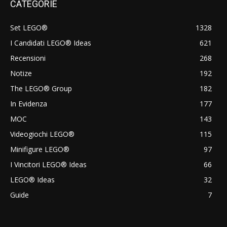
CATEGORIE
Set LEGO®
1328
I Candidati LEGO® Ideas
621
Recensioni
268
Notize
192
The LEGO® Group
182
In Evidenza
177
MOC
143
Videogiochi LEGO®
115
Minifigure LEGO®
97
I Vincitori LEGO® Ideas
66
LEGO® Ideas
32
Guide
7