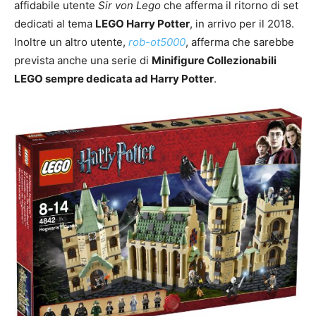
affidabile utente
Sir von Lego
che afferma il ritorno di set
dedicati al tema
LEGO Harry Potter
, in arrivo per il 2018.
Inoltre un altro utente,
rob-ot5000
, afferma che sarebbe
prevista anche una serie di
Minifigure Collezionabili
LEGO sempre dedicata ad Harry Potter
.