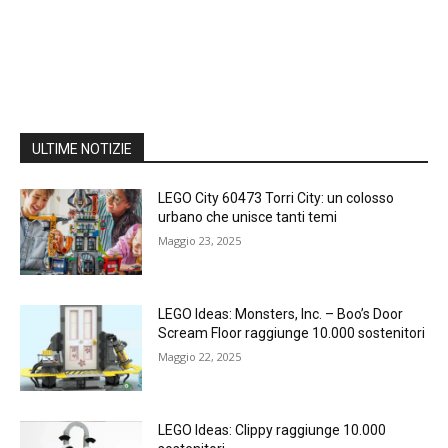
ULTIME NOTIZIE
LEGO City 60473 Torri City: un colosso
urbano che unisce tanti temi
Maggio 23, 2025
LEGO Ideas: Monsters, Inc. – Boo’s Door
Scream Floor raggiunge 10.000 sostenitori
Maggio 22, 2025
LEGO Ideas: Clippy raggiunge 10.000