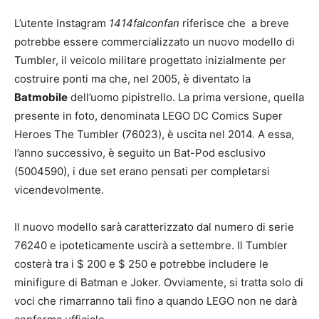
L’utente Instagram
1414falconfan
riferisce che a breve
potrebbe essere commercializzato un nuovo modello di
Tumbler, il veicolo militare progettato inizialmente per
costruire ponti ma che, nel 2005, è diventato la
Batmobile
dell’uomo pipistrello. La prima versione, quella
presente in foto, denominata LEGO DC Comics Super
Heroes The Tumbler (76023), è uscita nel 2014. A essa,
l’anno successivo, è seguito un Bat-Pod esclusivo
(5004590), i due set erano pensati per completarsi
vicendevolmente.
Il nuovo modello sarà caratterizzato dal numero di serie
76240 e ipoteticamente uscirà a settembre. Il Tumbler
costerà tra i $ 200 e $ 250 e potrebbe includere le
minifigure di Batman e Joker. Ovviamente, si tratta solo di
voci che rimarranno tali fino a quando LEGO non ne darà