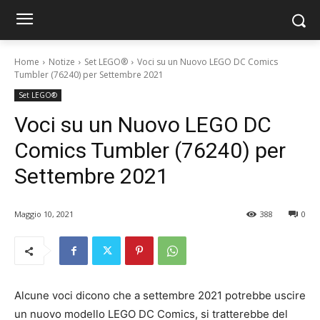
Home
Notize
Set LEGO®
Voci su un Nuovo LEGO DC Comics
Tumbler (76240) per Settembre 2021
Set LEGO®
Voci su un Nuovo LEGO DC
Comics Tumbler (76240) per
Settembre 2021
Maggio 10, 2021
388
0
Alcune voci dicono che a settembre 2021 potrebbe uscire
un nuovo modello LEGO DC Comics, si tratterebbe del