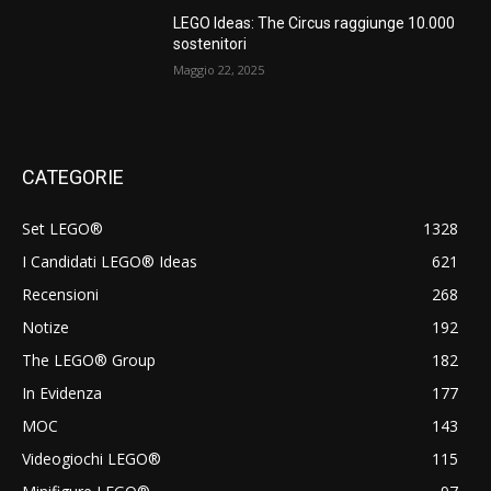
LEGO Ideas: The Circus raggiunge 10.000
sostenitori
Maggio 22, 2025
CATEGORIE
Set LEGO®
1328
I Candidati LEGO® Ideas
621
Recensioni
268
Notize
192
The LEGO® Group
182
In Evidenza
177
MOC
143
Videogiochi LEGO®
115