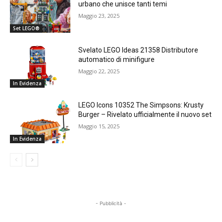
urbano che unisce tanti temi
Maggio 23, 2025
Set LEGO®
Svelato LEGO Ideas 21358 Distributore
automatico di minifigure
Maggio 22, 2025
In Evidenza
LEGO Icons 10352 The Simpsons: Krusty
Burger – Rivelato ufficialmente il nuovo set
Maggio 15, 2025
In Evidenza
- Pubblicità -