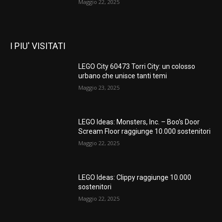
Maggio 22, 2025
I PIU' VISITATI
LEGO City 60473 Torri City: un colosso
urbano che unisce tanti temi
Maggio 23, 2025
LEGO Ideas: Monsters, Inc. – Boo’s Door
Scream Floor raggiunge 10.000 sostenitori
Maggio 22, 2025
LEGO Ideas: Clippy raggiunge 10.000
sostenitori
Maggio 22, 2025