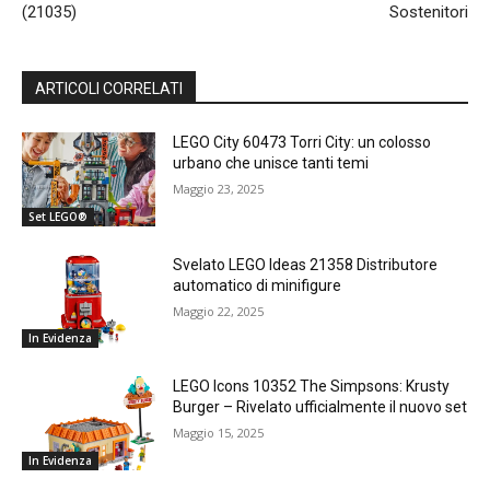
(21035)
Sostenitori
ARTICOLI CORRELATI
LEGO City 60473 Torri City: un colosso
urbano che unisce tanti temi
Maggio 23, 2025
Set LEGO®
Svelato LEGO Ideas 21358 Distributore
automatico di minifigure
Maggio 22, 2025
In Evidenza
LEGO Icons 10352 The Simpsons: Krusty
Burger – Rivelato ufficialmente il nuovo set
Maggio 15, 2025
In Evidenza