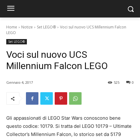
Home
Notize
Set LEGO®
Voci sul nuovo UCS Millennium Falcon
LEGO
Set LEGO®
Voci sul nuovo UCS
Millennium Falcon LEGO
Gennaio 4, 2017
525
0
Gli appassionati di LEGO Star Wars conoscono bene
questo codice: 10179. Si tratta del LEGO 10179 – Ultimate
Collector’s Millennium Falcon, lo storico set da 5179