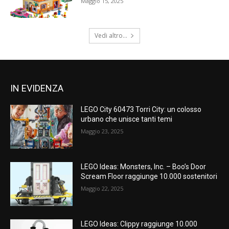
Maggio 15, 2025
Vedi altro...
IN EVIDENZA
LEGO City 60473 Torri City: un colosso
urbano che unisce tanti temi
Maggio 23, 2025
LEGO Ideas: Monsters, Inc. – Boo’s Door
Scream Floor raggiunge 10.000 sostenitori
Maggio 22, 2025
LEGO Ideas: Clippy raggiunge 10.000