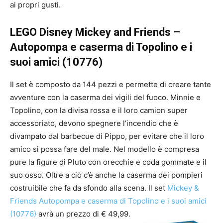
ai propri gusti.
LEGO Disney Mickey and Friends –
Autopompa e caserma di Topolino e i
suoi amici (10776)
Il set è composto da 144 pezzi e permette di creare tante
avventure con la caserma dei vigili del fuoco. Minnie e
Topolino, con la divisa rossa e il loro camion super
accessoriato, devono spegnere l’incendio che è
divampato dal barbecue di Pippo, per evitare che il loro
amico si possa fare del male. Nel modello è compresa
pure la figure di Pluto con orecchie e coda gommate e il
suo osso. Oltre a ciò c’è anche la caserma dei pompieri
costruibile che fa da sfondo alla scena. Il set
Mickey &
Friends Autopompa e caserma di Topolino e i suoi amici
(10776)
avrà un prezzo di € 49,99.