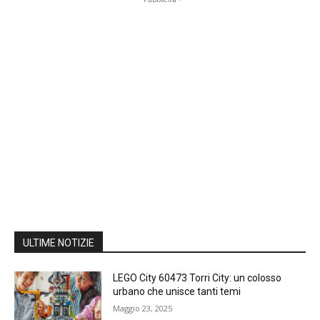
ULTIME NOTIZIE
LEGO City 60473 Torri City: un colosso
urbano che unisce tanti temi
Maggio 23, 2025