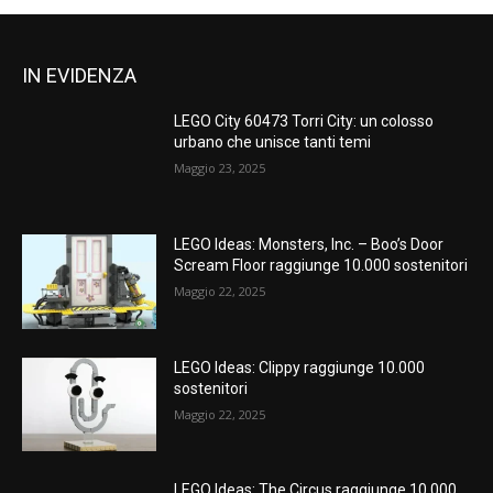
IN EVIDENZA
LEGO City 60473 Torri City: un colosso
urbano che unisce tanti temi
Maggio 23, 2025
LEGO Ideas: Monsters, Inc. – Boo’s Door
Scream Floor raggiunge 10.000 sostenitori
Maggio 22, 2025
LEGO Ideas: Clippy raggiunge 10.000
sostenitori
Maggio 22, 2025
LEGO Ideas: The Circus raggiunge 10.000