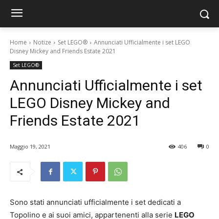
Home
Notize
Set LEGO®
Annunciati Ufficialmente i set LEGO
Disney Mickey and Friends Estate 2021
Set LEGO®
Annunciati Ufficialmente i set
LEGO Disney Mickey and
Friends Estate 2021
Maggio 19, 2021
406
0
Sono stati annunciati ufficialmente i set dedicati a
Topolino e ai suoi amici, appartenenti alla serie
LEGO