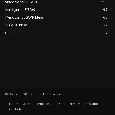
Videogiochi LEGO®
115
Minifigure LEGO®
97
I Vincitori LEGO® Ideas
66
LEGO® Ideas
32
Guide
7
© Mattonito 2025 - Tutti i diritti riservati
Home
Sconti
Termini e Condizioni
Privacy
Chi Siamo
Contatti