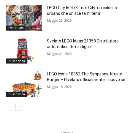
LEGO City 60473 Torri City: un colosso
urbano che unisce tanti temi
Maggio 23, 2025
Set LEGO®
Svelato LEGO Ideas 21358 Distributore
automatico di minifigure
Maggio 22, 2025
In Evidenza
LEGO Icons 10352 The Simpsons: Krusty
Burger – Rivelato ufficialmente il nuovo set
Maggio 15, 2025
In Evidenza
- Pubblicità -