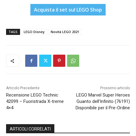
Acquista il set sul LEGO Shop
TAGS
LEGO Disney
Novità LEGO 2021
Articolo Precedente
Prossimo articolo
Recensione LEGO Technic
LEGO Marvel Super Heroes
42099 – Fuoristrada X-treme
Guanto dell’Infinito (76191)
4×4
Disponibile per il Pre-Ordine
ARTICOLI CORRELATI