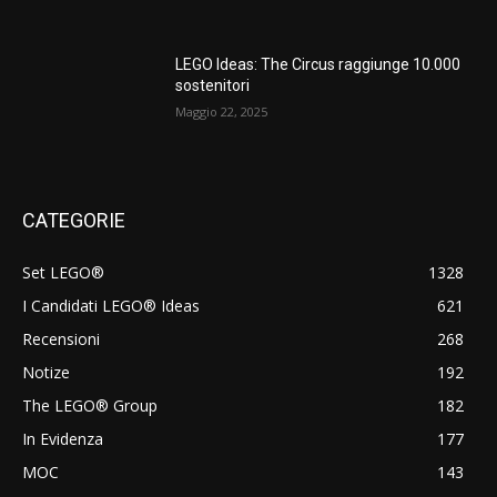
LEGO Ideas: The Circus raggiunge 10.000
sostenitori
Maggio 22, 2025
CATEGORIE
Set LEGO®
1328
I Candidati LEGO® Ideas
621
Recensioni
268
Notize
192
The LEGO® Group
182
In Evidenza
177
MOC
143