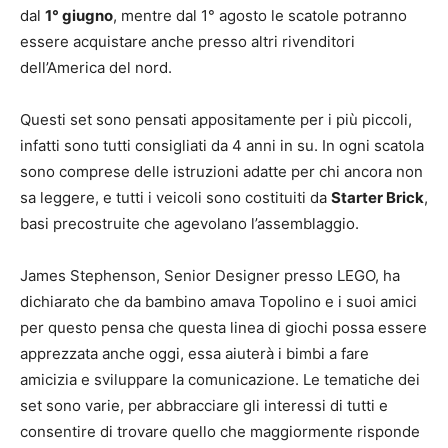
dal
1° giugno
, mentre dal 1° agosto le scatole potranno
essere acquistare anche presso altri rivenditori
dell’America del nord.
Questi set sono pensati appositamente per i più piccoli,
infatti sono tutti consigliati da 4 anni in su. In ogni scatola
sono comprese delle istruzioni adatte per chi ancora non
sa leggere, e tutti i veicoli sono costituiti da
Starter Brick
,
basi precostruite che agevolano l’assemblaggio.
James Stephenson, Senior Designer presso LEGO, ha
dichiarato che da bambino amava Topolino e i suoi amici
per questo pensa che questa linea di giochi possa essere
apprezzata anche oggi, essa aiuterà i bimbi a fare
amicizia e sviluppare la comunicazione. Le tematiche dei
set sono varie, per abbracciare gli interessi di tutti e
consentire di trovare quello che maggiormente risponde