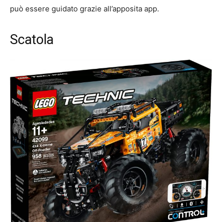
può essere guidato grazie all’apposita app.
Scatola