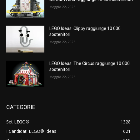
Maggio 22, 2025
LEGO Ideas: Clippy raggiunge 10.000
sostenitori
Maggio 22, 2025
LEGO Ideas: The Circus raggiunge 10.000
sostenitori
Maggio 22, 2025
CATEGORIE
Set LEGO®
1328
I Candidati LEGO® Ideas
621