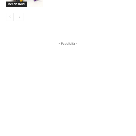
Recensioni
- Pubblicità -