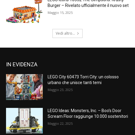
Burger – Rivelato ufficialmente il nuovo set
Maggio 15, 2025
Vedi altro...
IN EVIDENZA
LEGO City 60473 Torri City: un colosso
urbano che unisce tanti temi
Maggio 23, 2025
LEGO Ideas: Monsters, Inc. – Boo’s Door
Scream Floor raggiunge 10.000 sostenitori
Maggio 22, 2025