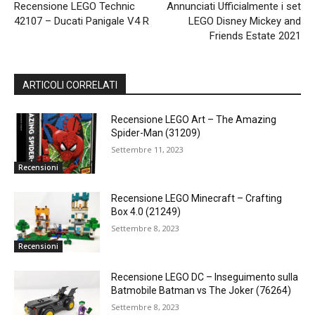
Recensione LEGO Technic
Annunciati Ufficialmente i set
42107 – Ducati Panigale V4 R
LEGO Disney Mickey and
Friends Estate 2021
ARTICOLI CORRELATI
Recensione LEGO Art – The Amazing
Spider-Man (31209)
Settembre 11, 2023
Recensioni
Recensione LEGO Minecraft – Crafting
Box 4.0 (21249)
Settembre 8, 2023
Recensioni
Recensione LEGO DC – Inseguimento sulla
Batmobile Batman vs The Joker (76264)
Settembre 8, 2023