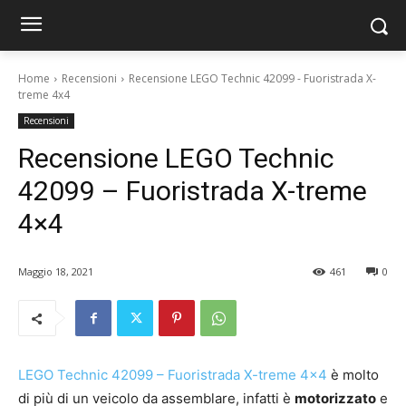
Home
Recensioni
Recensione LEGO Technic 42099 - Fuoristrada X-
treme 4x4
Recensioni
Recensione LEGO Technic
42099 – Fuoristrada X-treme
4×4
Maggio 18, 2021
461
0
LEGO Technic 42099 – Fuoristrada X-treme 4×4
è molto
di più di un veicolo da assemblare, infatti è
motorizzato
e