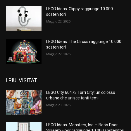
LEGO Ideas: Clippy raggiunge 10.000
sostenitori
Maggio 22, 2025
LEGO Ideas: The Circus raggiunge 10.000
sostenitori
Maggio 22, 2025
I PIU' VISITATI
LEGO City 60473 Torri City: un colosso
urbano che unisce tanti temi
Maggio 23, 2025
LEGO Ideas: Monsters, Inc. – Boo’s Door
Scream Floor raggiunge 10.000 sostenitori