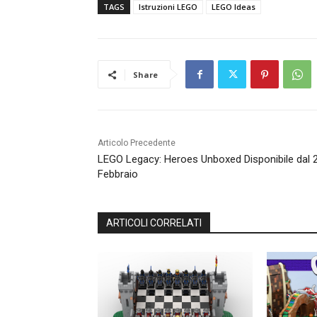
TAGS
Istruzioni LEGO
LEGO Ideas
Share
Articolo Precedente
LEGO Legacy: Heroes Unboxed Disponibile dal 
Febbraio
ARTICOLI CORRELATI