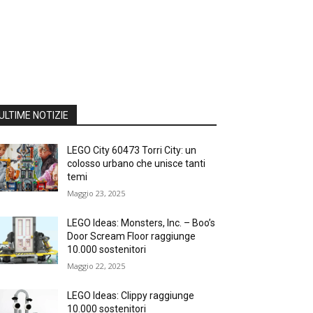
ULTIME NOTIZIE
LEGO City 60473 Torri City: un
colosso urbano che unisce tanti
temi
Maggio 23, 2025
LEGO Ideas: Monsters, Inc. – Boo’s
Door Scream Floor raggiunge
10.000 sostenitori
Maggio 22, 2025
LEGO Ideas: Clippy raggiunge
10.000 sostenitori