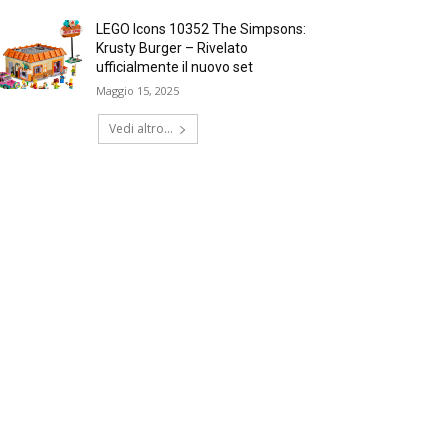
LEGO Icons 10352 The Simpsons:
Krusty Burger – Rivelato
ufficialmente il nuovo set
Maggio 15, 2025
Vedi altro...