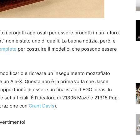
 i progetti approvati per essere prodotti in un futuro
t” non è stato uno di quelli.
La buona notizia, però, è
complete
per costruire il modello, che possono essere
modificarlo e ricreare un inseguimento mozzafiato
 e un Ala-X. Questa non è la prima volta che Jason
pportunità di essere un finalista di LEGO Ideas. In
re set ufficiali. È l’ideatore di 21305 Maze e 21315 Pop-
aborazione con
Grant Davis
).
vertimento!