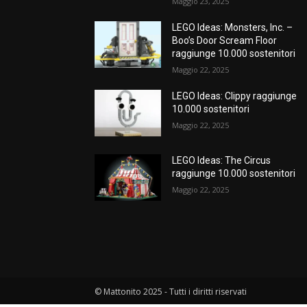
Maggio 23, 2025
LEGO Ideas: Monsters, Inc. –
Boo’s Door Scream Floor
raggiunge 10.000 sostenitori
Maggio 22, 2025
LEGO Ideas: Clippy raggiunge
10.000 sostenitori
Maggio 22, 2025
LEGO Ideas: The Circus
raggiunge 10.000 sostenitori
Maggio 22, 2025
© Mattonito 2025 - Tutti i diritti riservati