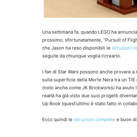
Una settimana fa, quando LEGO ha annunciato
prossimo, sfortunatamente, “Pursuit of Fligh
che Jason ha reso disponibili le
istruzioni 
seguite da chiunque voglia ricrearlo.
I fan di Star Wars possono anche provare a 
sulla superficie della Morte Nera tra un TIE
(noto anche come JK Brickworks) ha avuto l’o
realtà ha già visto due suoi progetti diventa
Up Book (quest’ultimo è stato fatto in coll
Ecco quindi le
istruzioni complete
e buon di