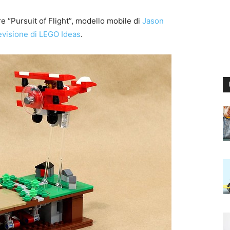
re “Pursuit of Flight”, modello mobile di
Jason
revisione di LEGO Ideas
.