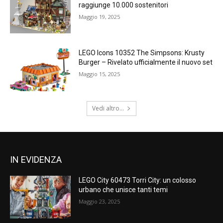
raggiunge 10.000 sostenitori
Maggio 19, 2025
LEGO Icons 10352 The Simpsons: Krusty
Burger – Rivelato ufficialmente il nuovo set
Maggio 15, 2025
Vedi altro...
IN EVIDENZA
LEGO City 60473 Torri City: un colosso
urbano che unisce tanti temi
Maggio 23, 2025