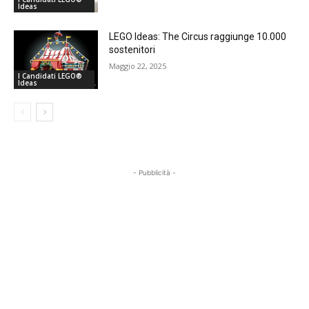
Ideas
LEGO Ideas: The Circus raggiunge 10.000
sostenitori
Maggio 22, 2025
I Candidati LEGO®
Ideas
- Pubblicità -