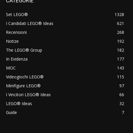
CATEGORIE
Set LEGO®
1328
I Candidati LEGO® Ideas
621
Recensioni
268
Notize
192
The LEGO® Group
182
In Evidenza
177
MOC
143
Videogiochi LEGO®
115
Minifigure LEGO®
97
I Vincitori LEGO® Ideas
66
LEGO® Ideas
32
Guide
7