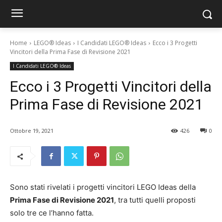
Home
LEGO® Ideas
I Candidati LEGO® Ideas
Ecco i 3 Progetti
Vincitori della Prima Fase di Revisione 2021
I Candidati LEGO® Ideas
Ecco i 3 Progetti Vincitori della
Prima Fase di Revisione 2021
Ottobre 19, 2021
426
0
Sono stati rivelati i progetti vincitori LEGO Ideas della
Prima Fase di Revisione 2021
, tra tutti quelli proposti
solo tre ce l’hanno fatta.