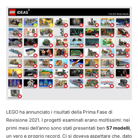
LEGO ha annunciato i risultati della Prima Fase di
Revisione 2021. I progetti esaminati erano moltissimi: nei
primi mesi dell’anno sono stati presentati ben
57 modelli
,
un vero e proprio record. Ci si doveva aspettare che, dato