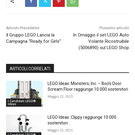
Articolo Precedente
Prossimo articolo
Il Gruppo LEGO Lancia la
In Omaggio il set LEGO Auto
Campagna “Ready for Girls”
Volante Ricostruibile
(5006890) sul LEGO Shop
ARTICOLI CORRELATI
LEGO Ideas: Monsters, Inc. – Boo’s Door
Scream Floor raggiunge 10.000 sostenitori
Maggio 22, 2025
I Candidati LEGO®
Ideas
LEGO Ideas: Clippy raggiunge 10.000
sostenitori
Maggio 22, 2025
I Candidati LEGO®