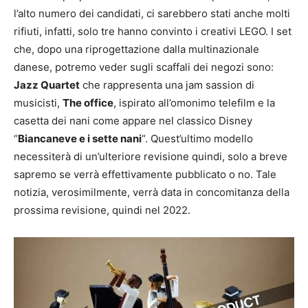
l’alto numero dei candidati, ci sarebbero stati anche molti
rifiuti, infatti, solo tre hanno convinto i creativi LEGO. I set
che, dopo una riprogettazione dalla multinazionale
danese, potremo veder sugli scaffali dei negozi sono:
Jazz Quartet
che rappresenta una jam sassion di
musicisti,
The office
, ispirato all’omonimo telefilm e la
casetta dei nani come appare nel classico Disney
“
Biancaneve e i sette nani
“. Quest’ultimo modello
necessiterà di un’ulteriore revisione quindi, solo a breve
sapremo se verrà effettivamente pubblicato o no. Tale
notizia, verosimilmente, verrà data in concomitanza della
prossima revisione, quindi nel 2022.