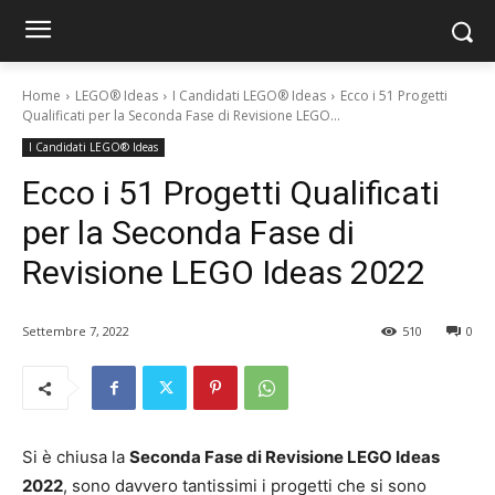
Home
LEGO® Ideas
I Candidati LEGO® Ideas
Ecco i 51 Progetti
Qualificati per la Seconda Fase di Revisione LEGO...
I Candidati LEGO® Ideas
Ecco i 51 Progetti Qualificati
per la Seconda Fase di
Revisione LEGO Ideas 2022
Settembre 7, 2022
510
0
Si è chiusa la
Seconda Fase di Revisione LEGO Ideas
2022
, sono davvero tantissimi i progetti che si sono