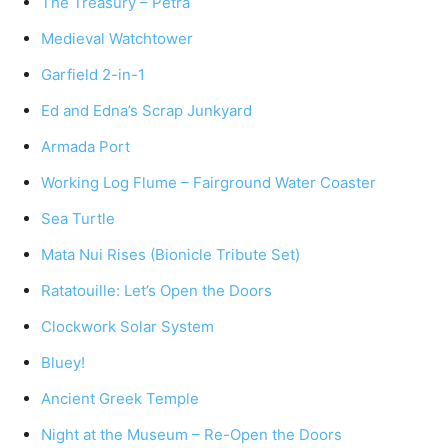
The Treasury – Petra
Medieval Watchtower
Garfield 2-in-1
Ed and Edna’s Scrap Junkyard
Armada Port
Working Log Flume – Fairground Water Coaster
Sea Turtle
Mata Nui Rises (Bionicle Tribute Set)
Ratatouille: Let’s Open the Doors
Clockwork Solar System
Bluey!
Ancient Greek Temple
Night at the Museum – Re-Open the Doors