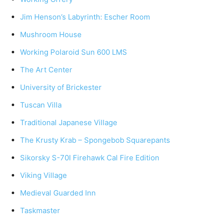
Jim Henson’s Labyrinth: Escher Room
Mushroom House
Working Polaroid Sun 600 LMS
The Art Center
University of Brickester
Tuscan Villa
Traditional Japanese Village
The Krusty Krab – Spongebob Squarepants
Sikorsky S-70I Firehawk Cal Fire Edition
Viking Village
Medieval Guarded Inn
Taskmaster