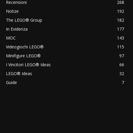
Recensioni
268
Notize
192
The LEGO® Group
182
In Evidenza
177
MOC
143
Videogiochi LEGO®
115
Minifigure LEGO®
97
I Vincitori LEGO® Ideas
66
LEGO® Ideas
32
Guide
7