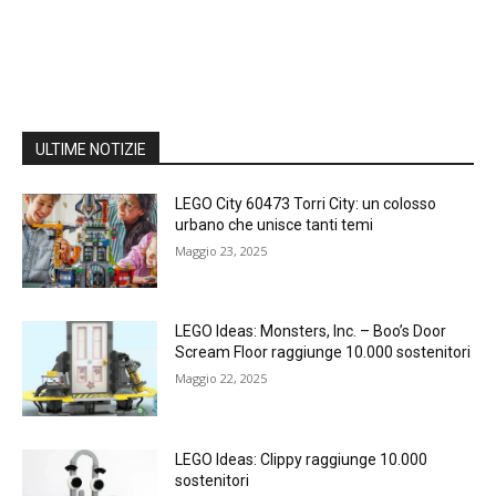
ULTIME NOTIZIE
LEGO City 60473 Torri City: un colosso
urbano che unisce tanti temi
Maggio 23, 2025
LEGO Ideas: Monsters, Inc. – Boo’s Door
Scream Floor raggiunge 10.000 sostenitori
Maggio 22, 2025
LEGO Ideas: Clippy raggiunge 10.000
sostenitori