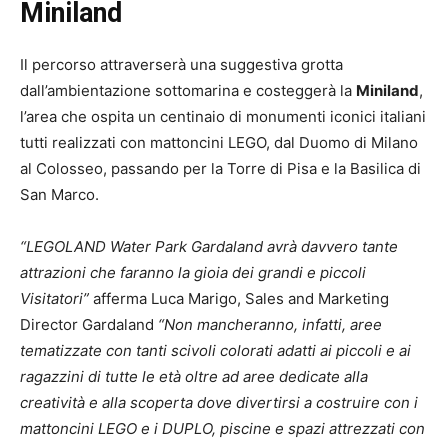
Miniland
Il percorso attraverserà una suggestiva grotta
dall’ambientazione sottomarina e costeggerà la
Miniland
,
l’area che ospita un centinaio di monumenti iconici italiani
tutti realizzati con mattoncini LEGO, dal Duomo di Milano
al Colosseo, passando per la Torre di Pisa e la Basilica di
San Marco.
“LEGOLAND Water Park Gardaland avrà davvero tante
attrazioni che faranno la gioia dei grandi e piccoli
Visitatori”
afferma Luca Marigo, Sales and Marketing
Director Gardaland
“Non mancheranno, infatti, aree
tematizzate con tanti scivoli colorati adatti ai piccoli e ai
ragazzini di tutte le età oltre ad aree dedicate alla
creatività e alla scoperta dove divertirsi a costruire con i
mattoncini LEGO e i DUPLO, piscine e spazi attrezzati con