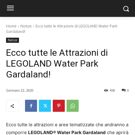
Home
Notize
Ecco tutte le Attrazioni di LEGOLAND Water Park
Gardaland!
Notize
Ecco tutte le Attrazioni di
LEGOLAND Water Park
Gardaland!
Gennaio 22, 2020
450
0
Ecco tutte le attrazioni e aree tematizzate che andranno a
comporre
LEGOLAND® Water Park Gardaland
che aprirà