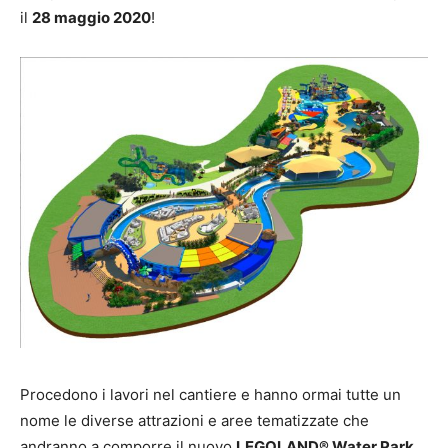
il
28 maggio 2020
!
Procedono i lavori nel cantiere e hanno ormai tutte un
nome le diverse attrazioni e aree tematizzate che
andranno a comporre il nuovo
LEGOLAND® Water Park