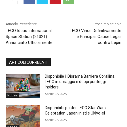
Articolo Precedente
Prossimo articolo
LEGO Ideas International
LEGO Vince Definitivamente
Space Station (21321)
le Principali Cause Legali
Annunciato Ufficialmente
contro Lepin
ARTICOLI CORRELATI
Disponibile il Diorama Barriera Corallina
LEGO in omaggio e doppi punteggi
Insiders!
Aprile 22, 2025
Notize
Disponibili i poster LEGO Star Wars
Celebration Japan in stile Ukiyo-e!
Aprile 22, 2025