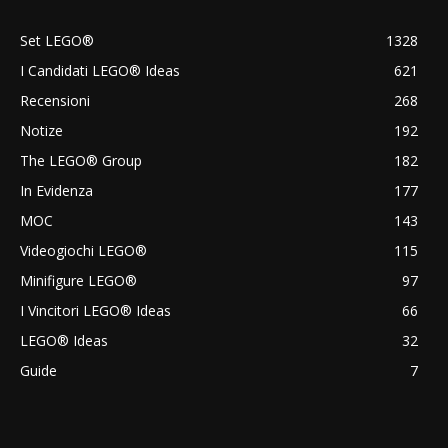
Set LEGO®
1328
I Candidati LEGO® Ideas
621
Recensioni
268
Notize
192
The LEGO® Group
182
In Evidenza
177
MOC
143
Videogiochi LEGO®
115
Minifigure LEGO®
97
I Vincitori LEGO® Ideas
66
LEGO® Ideas
32
Guide
7