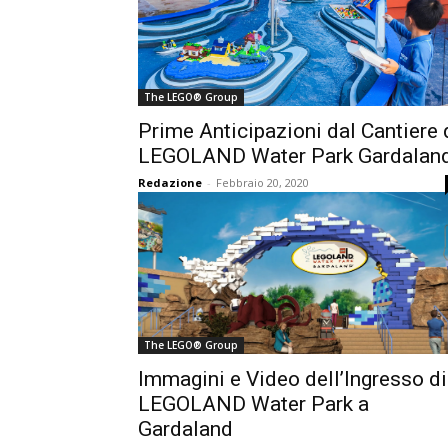
The LEGO® Group
Prime Anticipazioni dal Cantiere 
LEGOLAND Water Park Gardalan
Redazione
-
Febbraio 20, 2020
The LEGO® Group
Immagini e Video dell’Ingresso di
LEGOLAND Water Park a
Gardaland