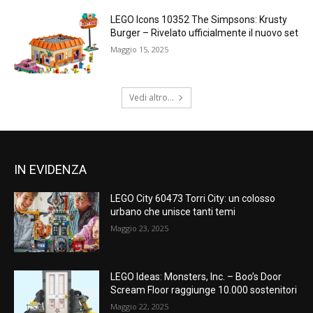
LEGO Icons 10352 The Simpsons: Krusty
Burger – Rivelato ufficialmente il nuovo set
Maggio 15, 2025
Vedi altro...
IN EVIDENZA
LEGO City 60473 Torri City: un colosso
urbano che unisce tanti temi
Maggio 23, 2025
LEGO Ideas: Monsters, Inc. – Boo’s Door
Scream Floor raggiunge 10.000 sostenitori
Maggio 22, 2025