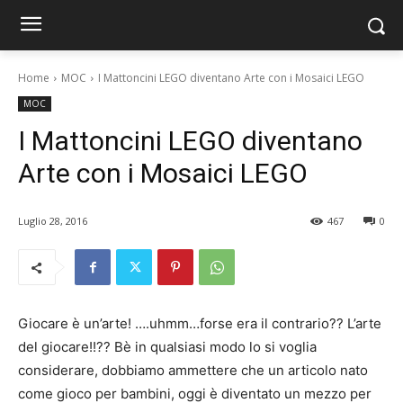
Home
MOC
I Mattoncini LEGO diventano Arte con i Mosaici LEGO
MOC
I Mattoncini LEGO diventano
Arte con i Mosaici LEGO
Luglio 28, 2016
467
0
Giocare è un’arte! ….uhmm…forse era il contrario?? L’arte
del giocare!!?? Bè in qualsiasi modo lo si voglia
considerare, dobbiamo ammettere che un articolo nato
come gioco per bambini, oggi è diventato un mezzo per