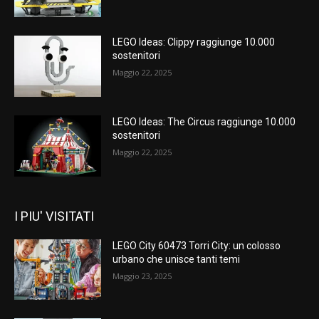
LEGO Ideas: Clippy raggiunge 10.000
sostenitori
Maggio 22, 2025
LEGO Ideas: The Circus raggiunge 10.000
sostenitori
Maggio 22, 2025
I PIU' VISITATI
LEGO City 60473 Torri City: un colosso
urbano che unisce tanti temi
Maggio 23, 2025