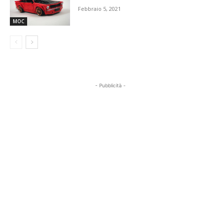
Febbraio 5, 2021
MOC
- Pubblicità -