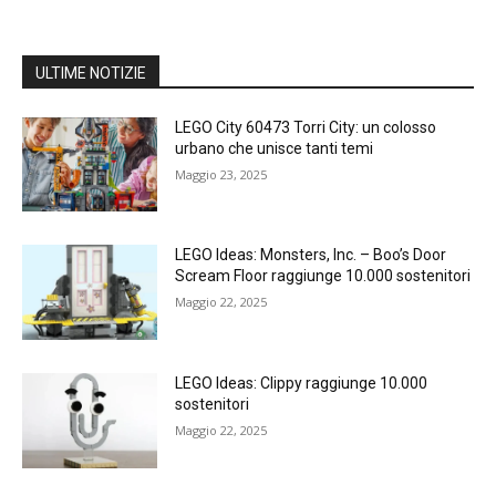
ULTIME NOTIZIE
LEGO City 60473 Torri City: un colosso
urbano che unisce tanti temi
Maggio 23, 2025
LEGO Ideas: Monsters, Inc. – Boo’s Door
Scream Floor raggiunge 10.000 sostenitori
Maggio 22, 2025
LEGO Ideas: Clippy raggiunge 10.000
sostenitori
Maggio 22, 2025