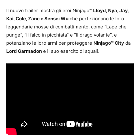
Il nuovo trailer mostra gli eroi Ninjago™
Lloyd, Nya, Jay,
Kai, Cole, Zane e Sensei Wu
che perfezionano le loro
leggendarie mosse di combattimento, come “L’ape che
punge”, “Il falco in picchiata” e “Il drago volante”, e
potenziano le loro armi per proteggere
Ninjago™ City
da
Lord Garmadon
e il suo esercito di squali.