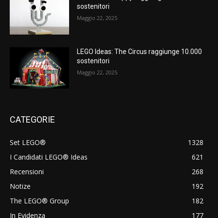
sostenitori
Maggio 22, 2025
LEGO Ideas: The Circus raggiunge 10.000
sostenitori
Maggio 22, 2025
CATEGORIE
Set LEGO®
1328
I Candidati LEGO® Ideas
621
Recensioni
268
Notize
192
The LEGO® Group
182
In Evidenza
177