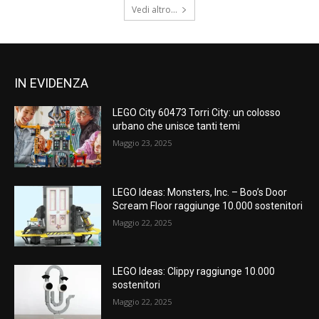
Vedi altro...
IN EVIDENZA
LEGO City 60473 Torri City: un colosso
urbano che unisce tanti temi
Maggio 23, 2025
LEGO Ideas: Monsters, Inc. – Boo’s Door
Scream Floor raggiunge 10.000 sostenitori
Maggio 22, 2025
LEGO Ideas: Clippy raggiunge 10.000
sostenitori
Maggio 22, 2025