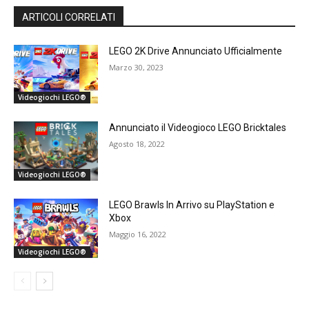
ARTICOLI CORRELATI
LEGO 2K Drive Annunciato Ufficialmente
Marzo 30, 2023
Videogiochi LEGO®
Annunciato il Videogioco LEGO Bricktales
Agosto 18, 2022
Videogiochi LEGO®
LEGO Brawls In Arrivo su PlayStation e
Xbox
Maggio 16, 2022
Videogiochi LEGO®