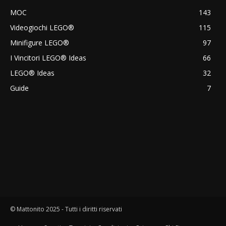
MOC
143
Videogiochi LEGO®
115
Minifigure LEGO®
97
I Vincitori LEGO® Ideas
66
LEGO® Ideas
32
Guide
7
© Mattonito 2025 - Tutti i diritti riservati