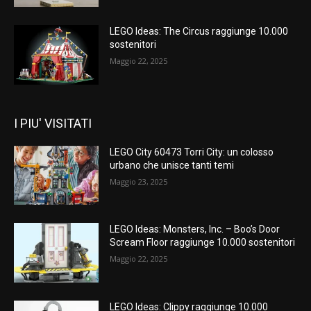
LEGO Ideas: The Circus raggiunge 10.000
sostenitori
Maggio 22, 2025
I PIU' VISITATI
LEGO City 60473 Torri City: un colosso
urbano che unisce tanti temi
Maggio 23, 2025
LEGO Ideas: Monsters, Inc. – Boo’s Door
Scream Floor raggiunge 10.000 sostenitori
Maggio 22, 2025
LEGO Ideas: Clippy raggiunge 10.000