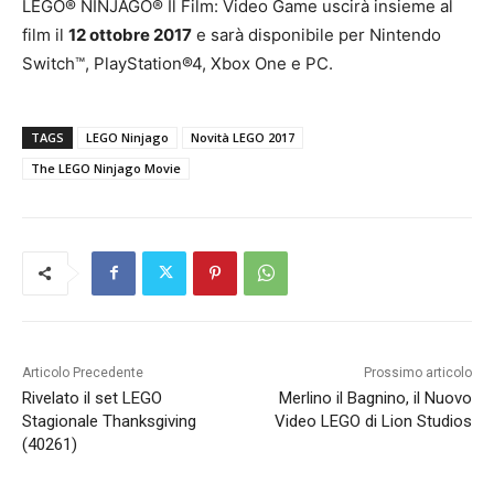
LEGO® NINJAGO® Il Film: Video Game uscirà insieme al
film il
12 ottobre 2017
e sarà disponibile per Nintendo
Switch™, PlayStation®4, Xbox One e PC.
TAGS
LEGO Ninjago
Novità LEGO 2017
The LEGO Ninjago Movie
Articolo Precedente
Prossimo articolo
Rivelato il set LEGO
Merlino il Bagnino, il Nuovo
Stagionale Thanksgiving
Video LEGO di Lion Studios
(40261)