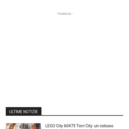
- Pubblicità -
ULTIME NOTIZIE
LEGO City 60473 Torri City: un colosso