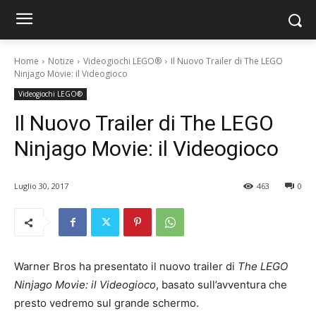
Home
Notize
Videogiochi LEGO®
Il Nuovo Trailer di The LEGO
Ninjago Movie: il Videogioco
Videogiochi LEGO®
Il Nuovo Trailer di The LEGO
Ninjago Movie: il Videogioco
Luglio 30, 2017
463
0
Warner Bros ha presentato il nuovo trailer di
The LEGO
Ninjago Movie: il Videogioco
, basato sull’avventura che
presto vedremo sul grande schermo.