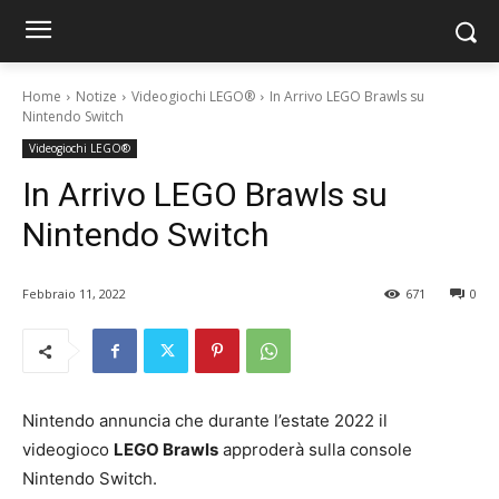
Home
Notize
Videogiochi LEGO®
In Arrivo LEGO Brawls su
Nintendo Switch
Videogiochi LEGO®
In Arrivo LEGO Brawls su
Nintendo Switch
Febbraio 11, 2022
671
0
Nintendo annuncia che durante l’estate 2022 il
videogioco
LEGO Brawls
approderà sulla console
Nintendo Switch.