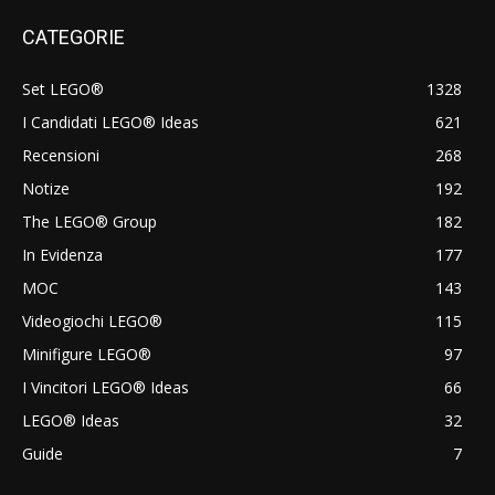
CATEGORIE
Set LEGO®
1328
I Candidati LEGO® Ideas
621
Recensioni
268
Notize
192
The LEGO® Group
182
In Evidenza
177
MOC
143
Videogiochi LEGO®
115
Minifigure LEGO®
97
I Vincitori LEGO® Ideas
66
LEGO® Ideas
32
Guide
7