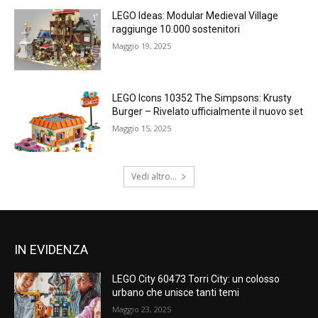
LEGO Ideas: Modular Medieval Village
raggiunge 10.000 sostenitori
Maggio 19, 2025
LEGO Icons 10352 The Simpsons: Krusty
Burger – Rivelato ufficialmente il nuovo set
Maggio 15, 2025
Vedi altro...
IN EVIDENZA
LEGO City 60473 Torri City: un colosso
urbano che unisce tanti temi
Maggio 23, 2025