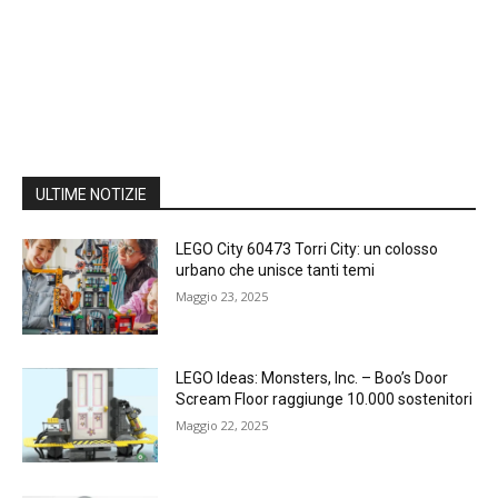
ULTIME NOTIZIE
LEGO City 60473 Torri City: un colosso
urbano che unisce tanti temi
Maggio 23, 2025
LEGO Ideas: Monsters, Inc. – Boo’s Door
Scream Floor raggiunge 10.000 sostenitori
Maggio 22, 2025