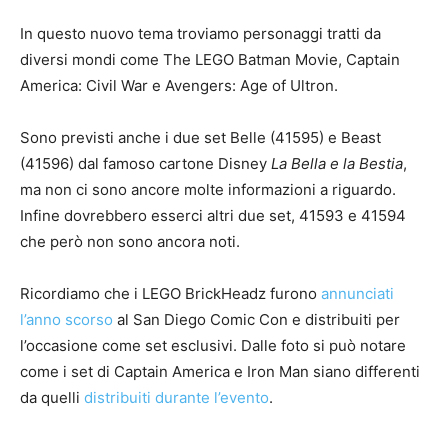
In questo nuovo tema troviamo personaggi tratti da
diversi mondi come The LEGO Batman Movie, Captain
America: Civil War e Avengers: Age of Ultron.
Sono previsti anche i due set Belle (41595) e Beast
(41596) dal famoso cartone Disney
La Bella e la Bestia
,
ma non ci sono ancore molte informazioni a riguardo.
Infine dovrebbero esserci altri due set, 41593 e 41594
che però non sono ancora noti.
Ricordiamo che i LEGO BrickHeadz furono
annunciati
l’anno scorso
al San Diego Comic Con e distribuiti per
l’occasione come set esclusivi. Dalle foto si può notare
come i set di Captain America e Iron Man siano differenti
da quelli
distribuiti durante l’evento
.