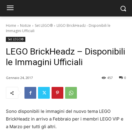
Home
Notize
Set LEGO®
LEGO BrickHeadz - Disponibili le
Immagini Ufficiali
Set LEGO®
LEGO BrickHeadz – Disponibili
le Immagini Ufficiali
Gennaio 24, 2017
457
0
Sono disponibili le immagini del nuovo tema LEGO
BrickHeadz in arrivo a Febbraio per i membri LEGO VIP e
a Marzo per tutti gli altri.