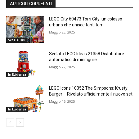
ARTICOLI CORRELATI
LEGO City 60473 Torri City: un colosso
urbano che unisce tanti temi
Maggio 23, 2025
Set LEGO®
Svelato LEGO Ideas 21358 Distributore
automatico di minifigure
Maggio 22, 2025
In Evidenza
LEGO Icons 10352 The Simpsons: Krusty
Burger – Rivelato ufficialmente il nuovo set
Maggio 15, 2025
In Evidenza