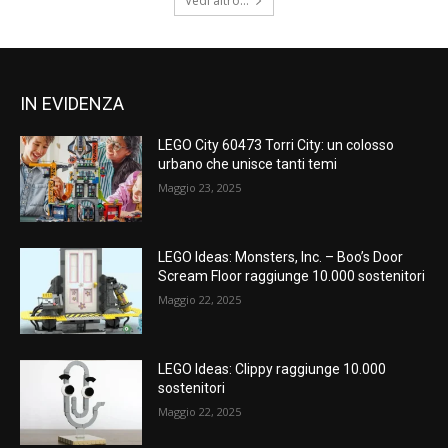
Vedi altro...
IN EVIDENZA
LEGO City 60473 Torri City: un colosso
urbano che unisce tanti temi
Maggio 23, 2025
LEGO Ideas: Monsters, Inc. – Boo’s Door
Scream Floor raggiunge 10.000 sostenitori
Maggio 22, 2025
LEGO Ideas: Clippy raggiunge 10.000
sostenitori
Maggio 22, 2025