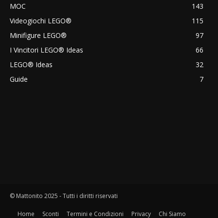
MOC
143
Videogiochi LEGO®
115
Minifigure LEGO®
97
I Vincitori LEGO® Ideas
66
LEGO® Ideas
32
Guide
7
© Mattonito 2025 - Tutti i diritti riservati
Home
Sconti
Termini e Condizioni
Privacy
Chi Siamo