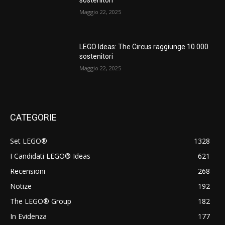
sostenitori
Maggio 22, 2025
LEGO Ideas: The Circus raggiunge 10.000
sostenitori
Maggio 22, 2025
CATEGORIE
Set LEGO®
1328
I Candidati LEGO® Ideas
621
Recensioni
268
Notize
192
The LEGO® Group
182
In Evidenza
177