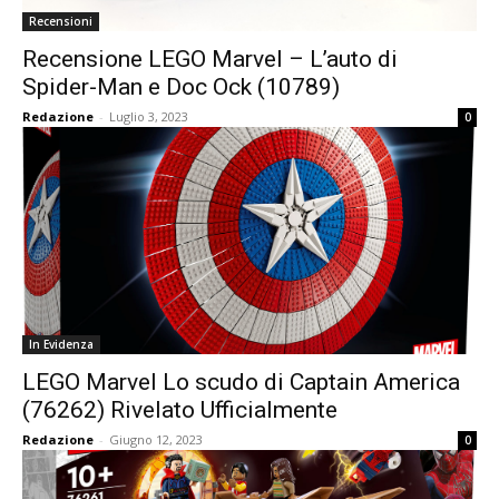
Recensioni
Recensione LEGO Marvel – L’auto di
Spider-Man e Doc Ock (10789)
Redazione
-
Luglio 3, 2023
0
In Evidenza
LEGO Marvel Lo scudo di Captain America
(76262) Rivelato Ufficialmente
Redazione
-
Giugno 12, 2023
0