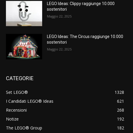
LEGO Ideas: Clippy raggiunge 10.000
sostenitori
Maggio 22, 2025
LEGO Ideas: The Circus raggiunge 10.000
sostenitori
Maggio 22, 2025
CATEGORIE
Set LEGO®
1328
I Candidati LEGO® Ideas
621
Recensioni
268
Notize
192
The LEGO® Group
182