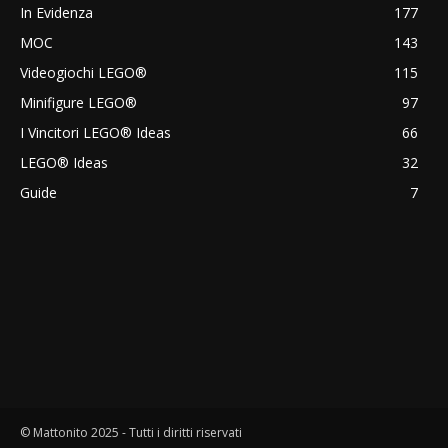
In Evidenza
177
MOC
143
Videogiochi LEGO®
115
Minifigure LEGO®
97
I Vincitori LEGO® Ideas
66
LEGO® Ideas
32
Guide
7
© Mattonito 2025 - Tutti i diritti riservati