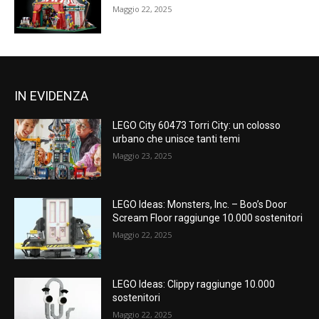
Maggio 22, 2025
IN EVIDENZA
LEGO City 60473 Torri City: un colosso
urbano che unisce tanti temi
Maggio 23, 2025
LEGO Ideas: Monsters, Inc. – Boo’s Door
Scream Floor raggiunge 10.000 sostenitori
Maggio 22, 2025
LEGO Ideas: Clippy raggiunge 10.000
sostenitori
Maggio 22, 2025