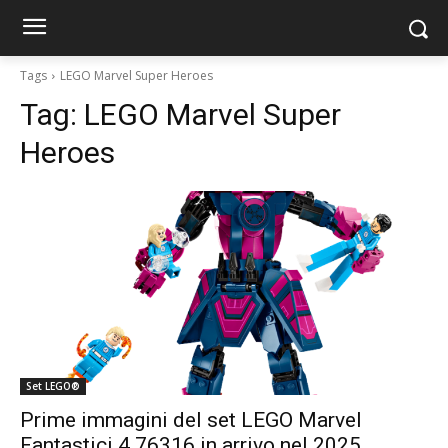
Tags
LEGO Marvel Super Heroes
Tag:
LEGO Marvel Super
Heroes
Set LEGO®
Prime immagini del set LEGO Marvel
Fantastici 4 76316 in arrivo nel 2025