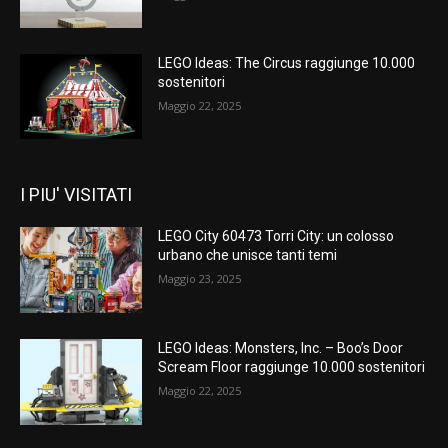
LEGO Ideas: The Circus raggiunge 10.000
sostenitori
Maggio 22, 2025
I PIU' VISITATI
LEGO City 60473 Torri City: un colosso
urbano che unisce tanti temi
Maggio 23, 2025
LEGO Ideas: Monsters, Inc. – Boo’s Door
Scream Floor raggiunge 10.000 sostenitori
Maggio 22, 2025