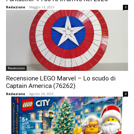
Redazione
-
Maggio 13, 2025
0
Recensioni
Recensione LEGO Marvel – Lo scudo di
Captain America (76262)
Redazione
-
Agosto 24, 2023
0