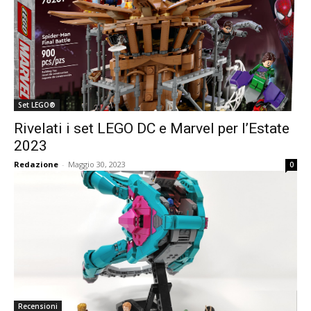
Set LEGO®
Rivelati i set LEGO DC e Marvel per l’Estate
2023
Redazione
-
Maggio 30, 2023
0
Recensioni