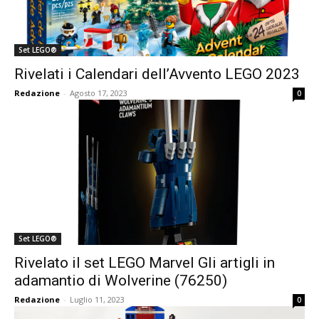
Set LEGO®
Rivelati i Calendari dell’Avvento LEGO 2023
Redazione
-
Agosto 17, 2023
0
Set LEGO®
Rivelato il set LEGO Marvel Gli artigli in
adamantio di Wolverine (76250)
Redazione
-
Luglio 11, 2023
0