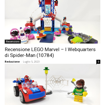
Recensioni
Recensione LEGO Marvel – I Webquarters
di Spider-Man (10784)
Redazione
-
Luglio 5, 2023
0