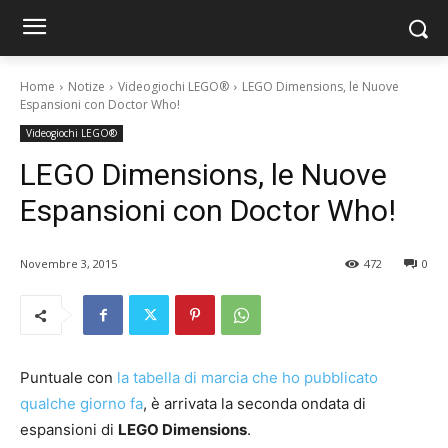
Home
Notize
Videogiochi LEGO®
LEGO Dimensions, le Nuove
Espansioni con Doctor Who!
Videogiochi LEGO®
LEGO Dimensions, le Nuove
Espansioni con Doctor Who!
Novembre 3, 2015
472
0
Puntuale con
la tabella di marcia che ho pubblicato
qualche giorno fa
, è arrivata la seconda ondata di
espansioni di
LEGO Dimensions
.