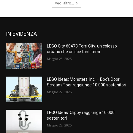
Vedi altro...
IN EVIDENZA
LEGO City 60473 Torri City: un colosso
urbano che unisce tanti temi
Maggio 23, 2025
LEGO Ideas: Monsters, Inc. – Boo’s Door
Scream Floor raggiunge 10.000 sostenitori
Maggio 22, 2025
LEGO Ideas: Clippy raggiunge 10.000
sostenitori
Maggio 22, 2025