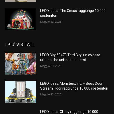
LEGO Ideas: The Circus raggiunge 10.000
sostenitori
Maggio 22, 2025
I PIU' VISITATI
LEGO City 60473 Torri City: un colosso
urbano che unisce tanti temi
Maggio 23, 2025
LEGO Ideas: Monsters, Inc. – Boo’s Door
Scream Floor raggiunge 10.000 sostenitori
Maggio 22, 2025
LEGO Ideas: Clippy raggiunge 10.000