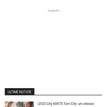
- Pubblicità -
ULTIME NOTIZIE
LEGO City 60473 Torri City: un colosso