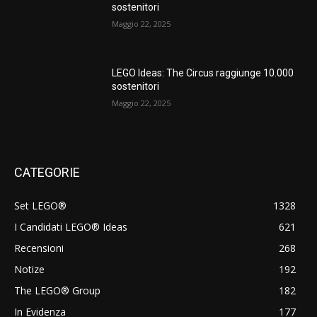
sostenitori
Maggio 22, 2025
LEGO Ideas: The Circus raggiunge 10.000
sostenitori
Maggio 22, 2025
CATEGORIE
Set LEGO®
1328
I Candidati LEGO® Ideas
621
Recensioni
268
Notize
192
The LEGO® Group
182
In Evidenza
177