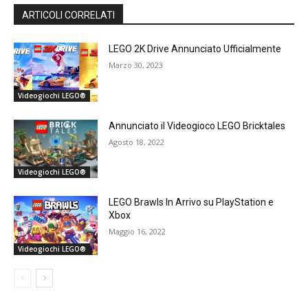
ARTICOLI CORRELATI
LEGO 2K Drive Annunciato Ufficialmente
Marzo 30, 2023
Videogiochi LEGO®
Annunciato il Videogioco LEGO Bricktales
Agosto 18, 2022
Videogiochi LEGO®
LEGO Brawls In Arrivo su PlayStation e
Xbox
Maggio 16, 2022
Videogiochi LEGO®