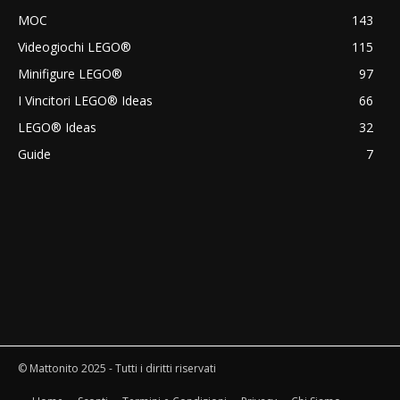
MOC
143
Videogiochi LEGO®
115
Minifigure LEGO®
97
I Vincitori LEGO® Ideas
66
LEGO® Ideas
32
Guide
7
© Mattonito 2025 - Tutti i diritti riservati