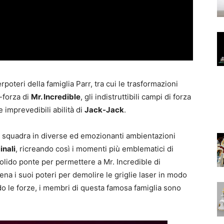
rpoteri della famiglia Parr, tra cui le trasformazioni
-forza di
Mr. Incredible
, gli indistruttibili campi di forza
e imprevedibili abilità di
Jack-Jack
.
 di squadra in diverse ed emozionanti ambientazioni
inali
, ricreando così i momenti più emblematici di
 solido ponte per permettere a Mr. Incredible di
tena i suoi poteri per demolire le griglie laser in modo
o le forze, i membri di questa famosa famiglia sono