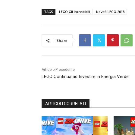
TAGS
LEGO Gli Incredibili
Novità LEGO 2018
Share
Articolo Precedente
LEGO Continua ad Investire in Energia Verde
ARTICOLI CORRELATI