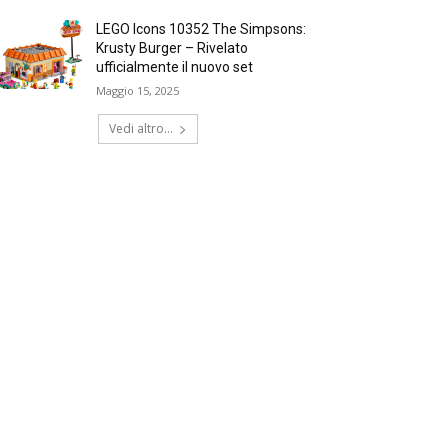
LEGO Icons 10352 The Simpsons:
Krusty Burger – Rivelato
ufficialmente il nuovo set
Maggio 15, 2025
Vedi altro...