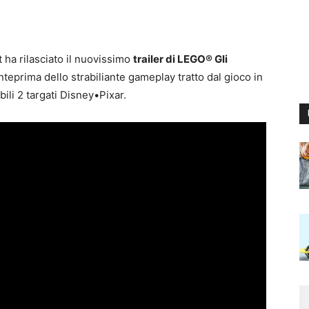
 ha rilasciato il nuovissimo
trailer di LEGO® Gli
anteprima dello strabiliante gameplay tratto dal gioco in
ibili 2 targati Disney•Pixar.