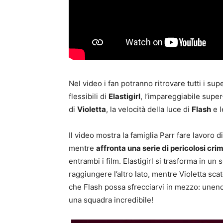
Nel video i fan potranno ritrovare tutti i supe
flessibili di
Elastigirl
, l’impareggiabile super
di
Violetta
, la velocità della luce di
Flash
e l
Il video mostra la famiglia Parr fare lavoro
mentre
affronta una serie di pericolosi crim
entrambi i film. Elastigirl si trasforma in un
raggiungere l’altro lato, mentre Violetta sca
che Flash possa sfrecciarvi in mezzo: unend
una squadra incredibile!