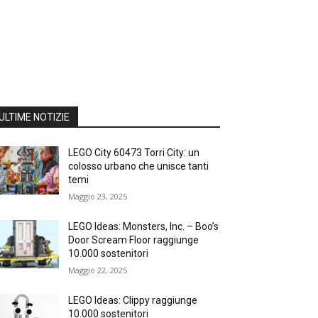
ULTIME NOTIZIE
LEGO City 60473 Torri City: un
colosso urbano che unisce tanti
temi
Maggio 23, 2025
LEGO Ideas: Monsters, Inc. – Boo’s
Door Scream Floor raggiunge
10.000 sostenitori
Maggio 22, 2025
LEGO Ideas: Clippy raggiunge
10.000 sostenitori