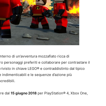
’interno di un’avventura mozzafiato ricca di
ro personaggi preferiti e collaborare per contrastare il
o, rivisto in chiave LEGO® e contraddistinto dal tipico
indimenticabili e le sequenze d’azione più
credibili.
ire dal
15 giugno 2018
per PlayStation® 4, Xbox One,