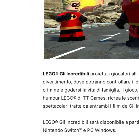
LEGO® Gli Incredibili
proietta i giocatori all
divertimento, dove potranno controllare i lo
crimine e godersi la vita di famiglia. Il gioc
humour LEGO® di TT Games, ricrea le scene 
spettacolari tratte da entrambi i film de Gli In
LEGO® Gli Incredibili sarà disponibile a part
Nintendo Switch™ e PC Windows.