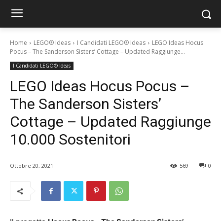
Home
LEGO® Ideas
I Candidati LEGO® Ideas
LEGO Ideas Hocus
Pocus – The Sanderson Sisters’ Cottage – Updated Raggiunge...
I Candidati LEGO® Ideas
LEGO Ideas Hocus Pocus –
The Sanderson Sisters’
Cottage – Updated Raggiunge
10.000 Sostenitori
Ottobre 20, 2021
569
0