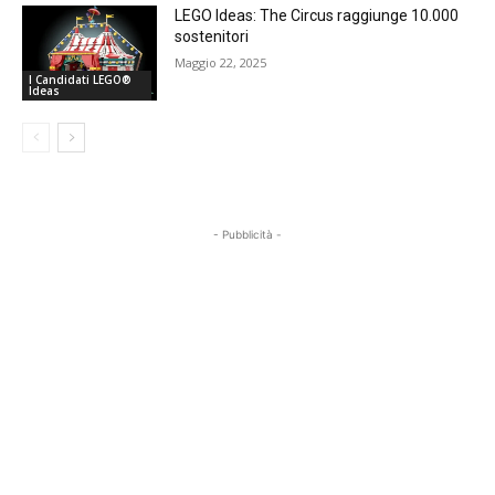
LEGO Ideas: The Circus raggiunge 10.000
sostenitori
Maggio 22, 2025
I Candidati LEGO®
Ideas
- Pubblicità -