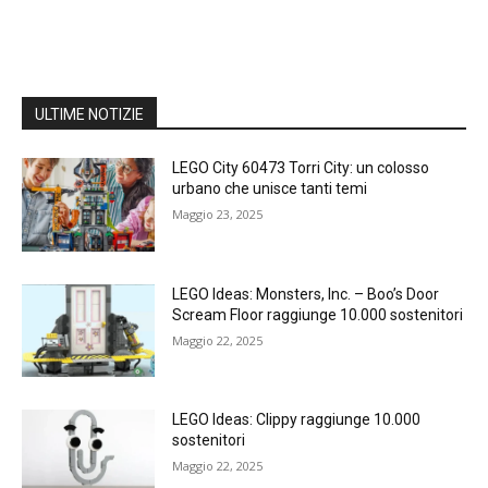
ULTIME NOTIZIE
LEGO City 60473 Torri City: un colosso
urbano che unisce tanti temi
Maggio 23, 2025
LEGO Ideas: Monsters, Inc. – Boo’s Door
Scream Floor raggiunge 10.000 sostenitori
Maggio 22, 2025
LEGO Ideas: Clippy raggiunge 10.000
sostenitori
Maggio 22, 2025