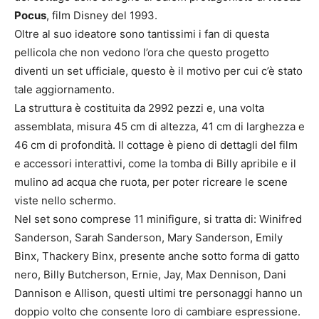
Pocus
, film Disney del 1993.
Oltre al suo ideatore sono tantissimi i fan di questa
pellicola che non vedono l’ora che questo progetto
diventi un set ufficiale, questo è il motivo per cui c’è stato
tale aggiornamento.
La struttura è costituita da 2992 pezzi e, una volta
assemblata, misura 45 cm di altezza, 41 cm di larghezza e
46 cm di profondità. Il cottage è pieno di dettagli del film
e accessori interattivi, come la tomba di Billy apribile e il
mulino ad acqua che ruota, per poter ricreare le scene
viste nello schermo.
Nel set sono comprese 11 minifigure, si tratta di: Winifred
Sanderson, Sarah Sanderson, Mary Sanderson, Emily
Binx, Thackery Binx, presente anche sotto forma di gatto
nero, Billy Butcherson, Ernie, Jay, Max Dennison, Dani
Dannison e Allison, questi ultimi tre personaggi hanno un
doppio volto che consente loro di cambiare espressione.