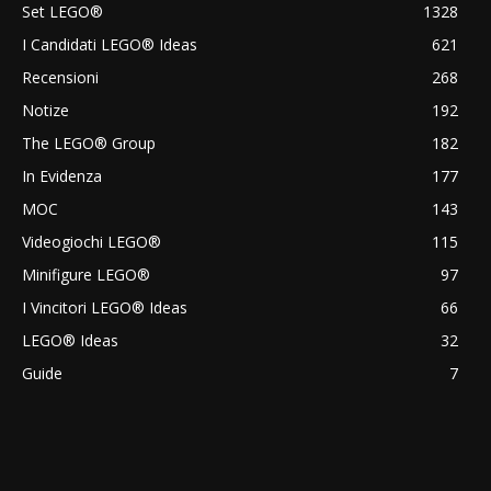
Set LEGO®
1328
I Candidati LEGO® Ideas
621
Recensioni
268
Notize
192
The LEGO® Group
182
In Evidenza
177
MOC
143
Videogiochi LEGO®
115
Minifigure LEGO®
97
I Vincitori LEGO® Ideas
66
LEGO® Ideas
32
Guide
7