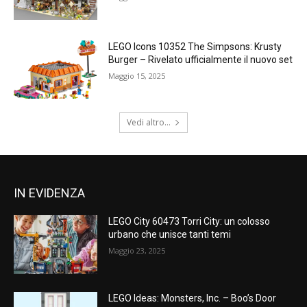
LEGO Icons 10352 The Simpsons: Krusty
Burger – Rivelato ufficialmente il nuovo set
Maggio 15, 2025
Vedi altro...
IN EVIDENZA
LEGO City 60473 Torri City: un colosso
urbano che unisce tanti temi
Maggio 23, 2025
LEGO Ideas: Monsters, Inc. – Boo’s Door