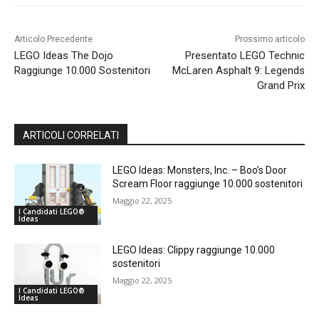
Articolo Precedente
Prossimo articolo
LEGO Ideas The Dojo
Presentato LEGO Technic
Raggiunge 10.000 Sostenitori
McLaren Asphalt 9: Legends
Grand Prix
ARTICOLI CORRELATI
LEGO Ideas: Monsters, Inc. – Boo’s Door
Scream Floor raggiunge 10.000 sostenitori
Maggio 22, 2025
I Candidati LEGO®
Ideas
LEGO Ideas: Clippy raggiunge 10.000
sostenitori
Maggio 22, 2025
I Candidati LEGO®
Ideas