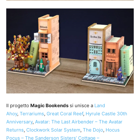
Il progetto
Magic Bookends
si unisce a
Land
Ahoy
,
Terrariums
,
Great Coral Reef
,
Hyrule Castle 30th
Anniversary
,
Avatar: The Last Airbender – The Avatar
Returns
,
Clockwork Solar System
,
The Dojo
,
Hocus
Pocus – The Sanderson Sisters’ Cottage –