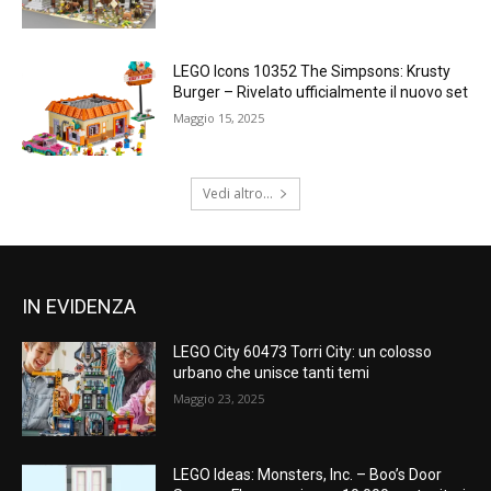
LEGO Icons 10352 The Simpsons: Krusty
Burger – Rivelato ufficialmente il nuovo set
Maggio 15, 2025
Vedi altro...
IN EVIDENZA
LEGO City 60473 Torri City: un colosso
urbano che unisce tanti temi
Maggio 23, 2025
LEGO Ideas: Monsters, Inc. – Boo’s Door