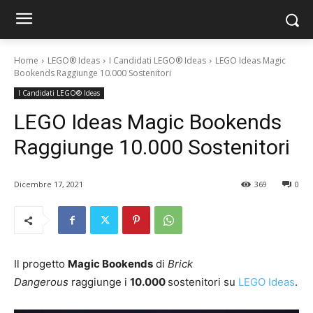
Home
LEGO® Ideas
I Candidati LEGO® Ideas
LEGO Ideas Magic
Bookends Raggiunge 10.000 Sostenitori
I Candidati LEGO® Ideas
LEGO Ideas Magic Bookends
Raggiunge 10.000 Sostenitori
Dicembre 17, 2021
369
0
Il progetto
Magic Bookends
di
Brick
Dangerous
raggiunge i
10.000
sostenitori su
LEGO Ideas
.