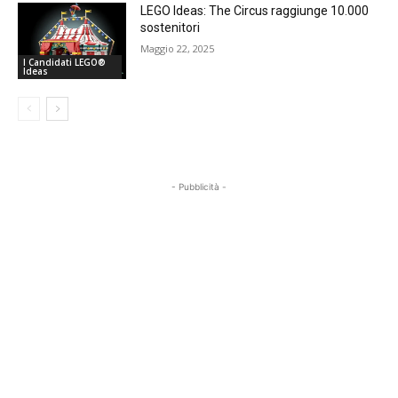
LEGO Ideas: The Circus raggiunge 10.000
sostenitori
Maggio 22, 2025
I Candidati LEGO®
Ideas
- Pubblicità -