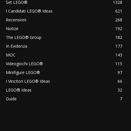
Set LEGO®
1328
I Candidati LEGO® Ideas
621
Recensioni
268
Notize
192
The LEGO® Group
182
In Evidenza
177
MOC
143
Videogiochi LEGO®
115
Minifigure LEGO®
97
I Vincitori LEGO® Ideas
66
LEGO® Ideas
32
Guide
7