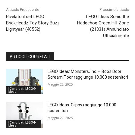
Articolo Precedente
Prossimo articolo
Rivelato il set LEGO
LEGO Ideas Sonic the
BrickHeadz Toy Story Buzz
Hedgehog Green Hill Zone
Lightyear (40552)
(21331) Annunciato
Ufficialmente
ARTICOLI CORRELATI
LEGO Ideas: Monsters, Inc. – Boo’s Door
Scream Floor raggiunge 10.000 sostenitori
Maggio 22, 2025
I Candidati LEGO®
Ideas
LEGO Ideas: Clippy raggiunge 10.000
sostenitori
Maggio 22, 2025
I Candidati LEGO®
Ideas