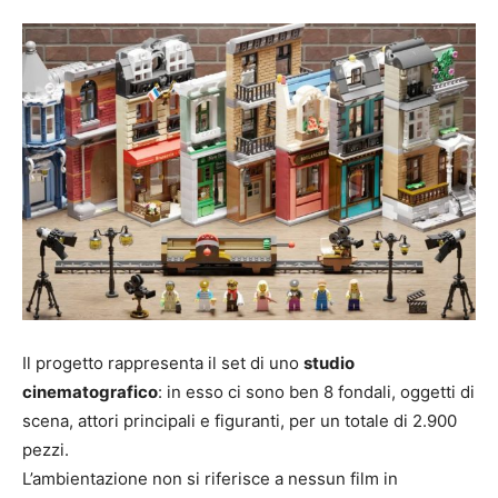
Il progetto rappresenta il set di uno
studio
cinematografico
: in esso ci sono ben 8 fondali, oggetti di
scena, attori principali e figuranti, per un totale di 2.900
pezzi.
L’ambientazione non si riferisce a nessun film in