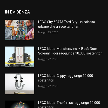
IN EVIDENZA
LEGO City 60473 Torri City: un colosso
urbano che unisce tanti temi
Maggio 23, 2025
LEGO Ideas: Monsters, Inc. – Boo’s Door
Scream Floor raggiunge 10.000 sostenitori
Maggio 22, 2025
LEGO Ideas: Clippy raggiunge 10.000
sostenitori
Maggio 22, 2025
LEGO Ideas: The Circus raggiunge 10.000
sostenitori