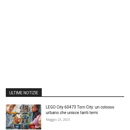
ULTIME NOTIZIE
LEGO City 60473 Torri City: un colosso
urbano che unisce tanti temi
Maggio 23, 2025