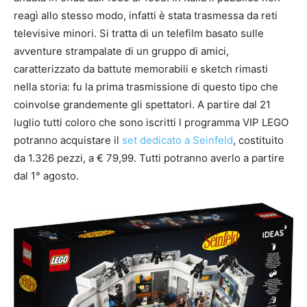
reagì allo stesso modo, infatti è stata trasmessa da reti
televisive minori. Si tratta di un telefilm basato sulle
avventure strampalate di un gruppo di amici,
caratterizzato da battute memorabili e sketch rimasti
nella storia: fu la prima trasmissione di questo tipo che
coinvolse grandemente gli spettatori. A partire dal 21
luglio tutti coloro che sono iscritti l programma VIP LEGO
potranno acquistare il
set dedicato a Seinfeld
, costituito
da 1.326 pezzi, a € 79,99. Tutti potranno averlo a partire
dal 1° agosto.