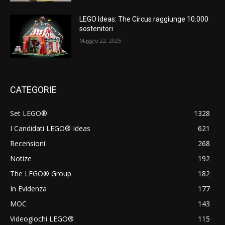
LEGO Ideas: The Circus raggiunge 10.000
sostenitori
Maggio 22, 2025
CATEGORIE
Set LEGO®
1328
I Candidati LEGO® Ideas
621
Recensioni
268
Notize
192
The LEGO® Group
182
In Evidenza
177
MOC
143
Videogiochi LEGO®
115