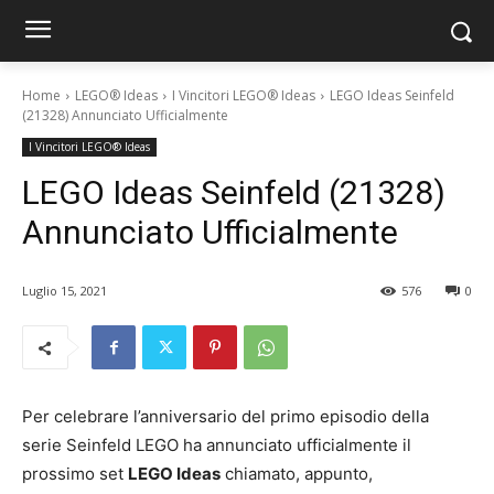
Home
LEGO® Ideas
I Vincitori LEGO® Ideas
LEGO Ideas Seinfeld
(21328) Annunciato Ufficialmente
I Vincitori LEGO® Ideas
LEGO Ideas Seinfeld (21328)
Annunciato Ufficialmente
Luglio 15, 2021
576
0
Per celebrare l’anniversario del primo episodio della
serie Seinfeld LEGO ha annunciato ufficialmente il
prossimo set
LEGO Ideas
chiamato, appunto,