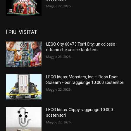
Maggio 22, 2025
I PIU' VISITATI
LEGO City 60473 Torri City: un colosso
urbano che unisce tanti temi
Maggio 23, 2025
LEGO Ideas: Monsters, Inc. – Boo’s Door
Scream Floor raggiunge 10.000 sostenitori
Maggio 22, 2025
LEGO Ideas: Clippy raggiunge 10.000
sostenitori
Maggio 22, 2025