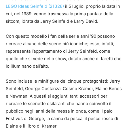
LEGO Ideas Seinfeld (21328)
il 5 luglio, proprio la data in
cui, nel 1989, venne trasmessa la prima puntata della
sitcom, idrata da Jerry Seinfeld e Larry David.
Con questo modello i fan della serie anni ’90 possono
ricreare alcune delle scene più iconiche; esso, infatti,
rappresenta l’appartamento di Jerry Seinfeld, come
quello che si vede nello show, dotato anche di faretti che
lo illuminano dall’alto.
Sono incluse le minifigure dei cinque protagonisti: Jerry
Seinfeld, George Costanza, Cosmo Kramer, Elaine Benes
e Newman. A questi si aggiunti tanti accessori per
ricreare le scenette esilaranti che hanno coinvolto il
pubblico negli anni della messa in onda, come il palo
Festivus di George, la
canna
da pesca, il pesce rosso di
Elaine e il libro di Kramer.