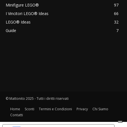
Minifigure LEGO®
97
I Vincitori LEGO® Ideas
66
LEGO® Ideas
32
Guide
7
© Mattonito 2025 - Tutti i diritti riservati
Home
Sconti
Termini e Condizioni
Privacy
Chi Siamo
Contatti