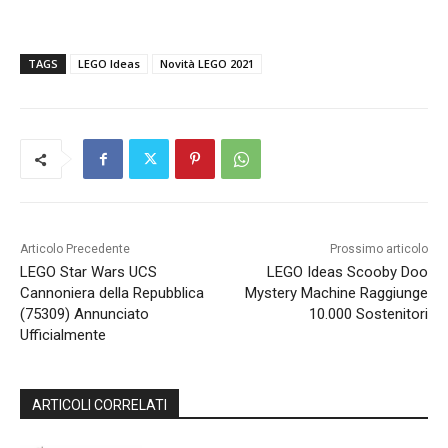
TAGS
LEGO Ideas
Novità LEGO 2021
Articolo Precedente
Prossimo articolo
LEGO Star Wars UCS
LEGO Ideas Scooby Doo
Cannoniera della Repubblica
Mystery Machine Raggiunge
(75309) Annunciato
10.000 Sostenitori
Ufficialmente
ARTICOLI CORRELATI