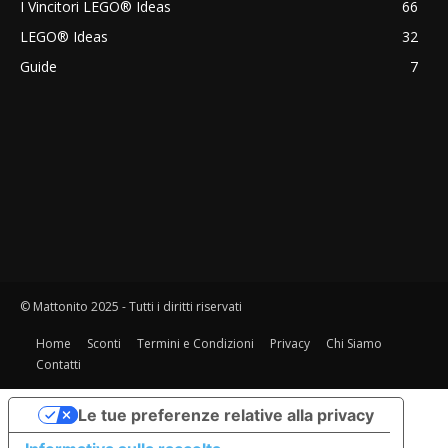
I Vincitori LEGO® Ideas
66
LEGO® Ideas
32
Guide
7
© Mattonito 2025 - Tutti i diritti riservati
Home
Sconti
Termini e Condizioni
Privacy
Chi Siamo
Contatti
Le tue preferenze relative alla privacy