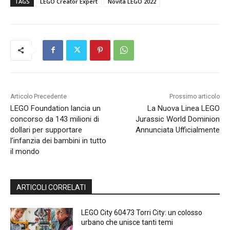
TAGS
LEGO Creator Expert
Novità LEGO 2022
Articolo Precedente
Prossimo articolo
LEGO Foundation lancia un
La Nuova Linea LEGO
concorso da 143 milioni di
Jurassic World Dominion
dollari per supportare
Annunciata Ufficialmente
l’infanzia dei bambini in tutto
il mondo
ARTICOLI CORRELATI
LEGO City 60473 Torri City: un colosso
urbano che unisce tanti temi