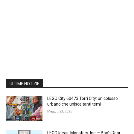
ULTIME NOTIZIE
LEGO City 60473 Torri City: un colosso
urbano che unisce tanti temi
Maggio 23, 2025
LEGO Ideas: Monsters, Inc. – Boo’s Door