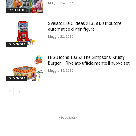
Maggio 23, 2025
Set LEGO®
Svelato LEGO Ideas 21358 Distributore
automatico di minifigure
Maggio 22, 2025
In Evidenza
LEGO Icons 10352 The Simpsons: Krusty
Burger – Rivelato ufficialmente il nuovo set
Maggio 15, 2025
In Evidenza
- Pubblicità -