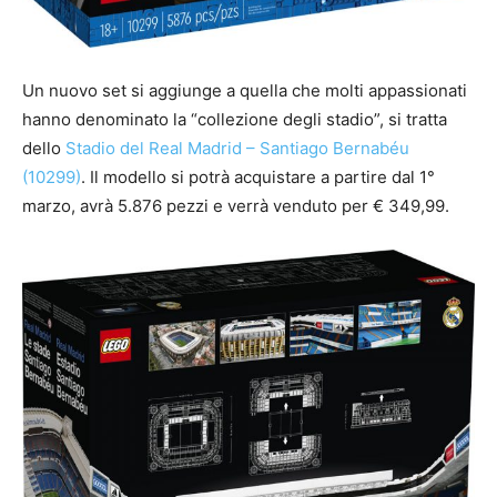
Un nuovo set si aggiunge a quella che molti appassionati
hanno denominato la “collezione degli stadio”, si tratta
dello
Stadio del Real Madrid – Santiago Bernabéu
(10299)
. Il modello si potrà acquistare a partire dal 1°
marzo, avrà 5.876 pezzi e verrà venduto per € 349,99.