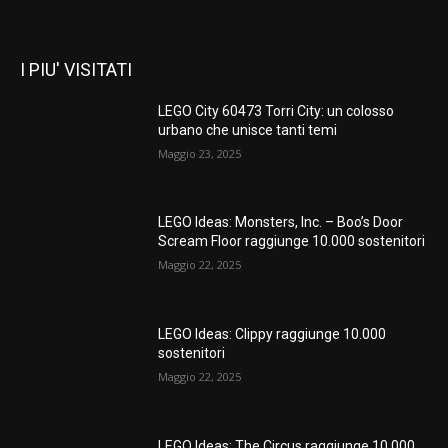
I PIU' VISITATI
LEGO City 60473 Torri City: un colosso
urbano che unisce tanti temi
Maggio 23, 2025
LEGO Ideas: Monsters, Inc. – Boo’s Door
Scream Floor raggiunge 10.000 sostenitori
Maggio 22, 2025
LEGO Ideas: Clippy raggiunge 10.000
sostenitori
Maggio 22, 2025
LEGO Ideas: The Circus raggiunge 10.000