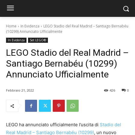
Home
In Evidenza
LEGO Stadio del Real Madrid – Santiago Bernabéu
(10299) Annunciato Ufficialmente
In Evidenza
Set LEGO®
LEGO Stadio del Real Madrid –
Santiago Bernabéu (10299)
Annunciato Ufficialmente
Febbraio 21, 2022
426
0
LEGO ha annunciato ufficialmente l’uscita di
Stadio del
Real Madrid – Santiago Bernabéu (10299)
, un nuovo