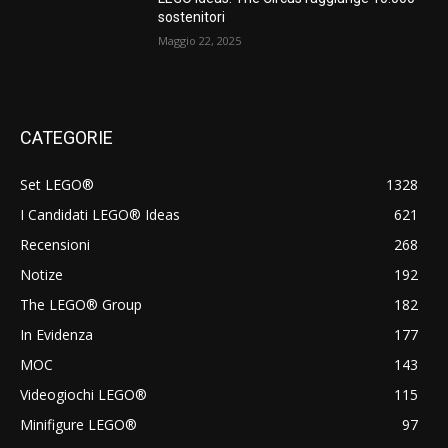
sostenitori
Maggio 22, 2025
CATEGORIE
Set LEGO®
1328
I Candidati LEGO® Ideas
621
Recensioni
268
Notize
192
The LEGO® Group
182
In Evidenza
177
MOC
143
Videogiochi LEGO®
115
Minifigure LEGO®
97