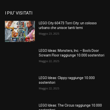
I PIU' VISITATI
LEGO City 60473 Torri City: un colosso
urbano che unisce tanti temi
Maggio 23, 2025
LEGO Ideas: Monsters, Inc. – Boo’s Door
Scream Floor raggiunge 10.000 sostenitori
Maggio 22, 2025
LEGO Ideas: Clippy raggiunge 10.000
sostenitori
Maggio 22, 2025
LEGO Ideas: The Circus raggiunge 10.000
sostenitori