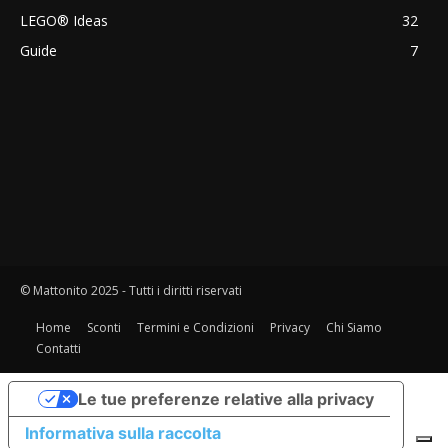
LEGO® Ideas
32
Guide
7
© Mattonito 2025 - Tutti i diritti riservati
Home
Sconti
Termini e Condizioni
Privacy
Chi Siamo
Contatti
Le tue preferenze relative alla privacy
Informativa sulla raccolta