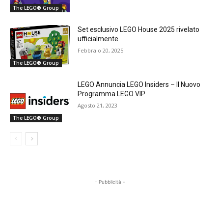
The LEGO® Group
Set esclusivo LEGO House 2025 rivelato
ufficialmente
Febbraio 20, 2025
The LEGO® Group
LEGO Annuncia LEGO Insiders – Il Nuovo
Programma LEGO VIP
Agosto 21, 2023
The LEGO® Group
- Pubblicità -