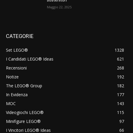
Maggio 22, 2025
CATEGORIE
Set LEGO®
1328
I Candidati LEGO® Ideas
621
Recensioni
268
Notize
192
The LEGO® Group
182
In Evidenza
177
MOC
143
Videogiochi LEGO®
115
Minifigure LEGO®
97
I Vincitori LEGO® Ideas
66