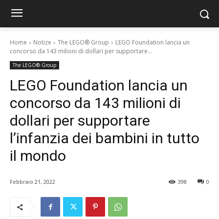
Home
Notize
The LEGO® Group
LEGO Foundation lancia un
concorso da 143 milioni di dollari per supportare...
The LEGO® Group
LEGO Foundation lancia un
concorso da 143 milioni di
dollari per supportare
l’infanzia dei bambini in tutto
il mondo
Febbraio 21, 2022
398
0