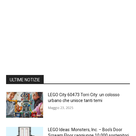
ULTIME NOTIZIE
LEGO City 60473 Torri City: un colosso
urbano che unisce tanti temi
Maggio 23, 2025
LEGO Ideas: Monsters, Inc. – Boo’s Door
Scream Floor raggiunge 10.000 sostenitori