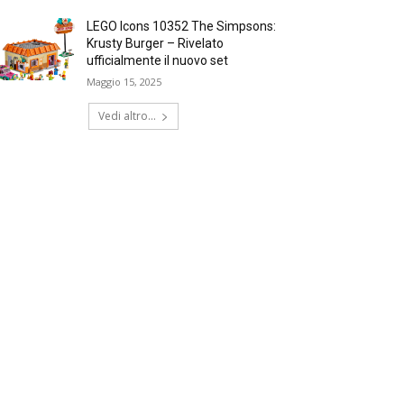
LEGO Icons 10352 The Simpsons:
Krusty Burger – Rivelato
ufficialmente il nuovo set
Maggio 15, 2025
Vedi altro...