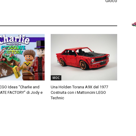
Gioco
MOC
LEGO Ideas “Charlie and
Una Holden Torana A9X del 1977
ATE FACTORY” di Jody e
Costruita con i Mattoncini LEGO
Technic