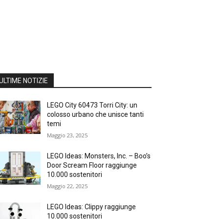
ULTIME NOTIZIE
LEGO City 60473 Torri City: un
colosso urbano che unisce tanti
temi
Maggio 23, 2025
LEGO Ideas: Monsters, Inc. – Boo’s
Door Scream Floor raggiunge
10.000 sostenitori
Maggio 22, 2025
LEGO Ideas: Clippy raggiunge
10.000 sostenitori