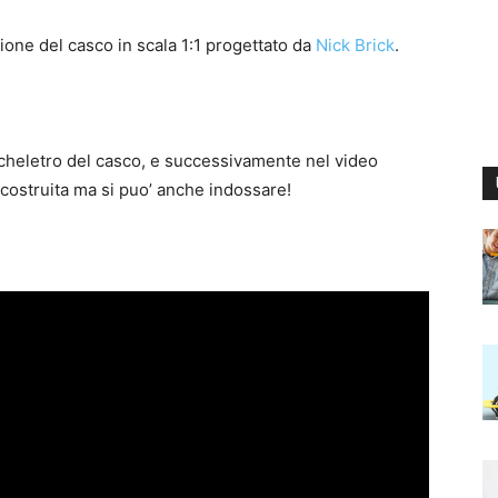
one del casco in scala 1:1 progettato da
Nick Brick
.
scheletro del casco, e successivamente nel video
ostruita ma si puo’ anche indossare!