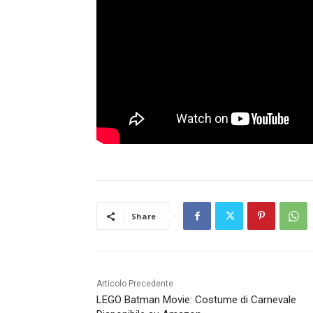
Share
Articolo Precedente
LEGO Batman Movie: Costume di Carnevale