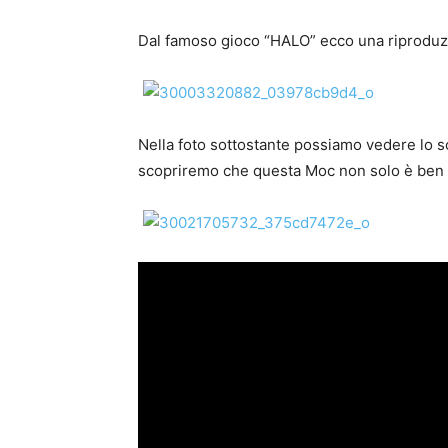
Dal famoso gioco “HALO” ecco una riproduzi
Nella foto sottostante possiamo vedere lo 
scopriremo che questa Moc non solo è ben c