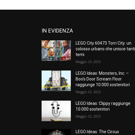
IN EVIDENZA
LEGO City 60473 Torri City: un
colosso urbano che unisce tant
temi
Maggio 23, 2025
LEGO Ideas: Monsters, Inc. –
Boo’s Door Scream Floor
raggiunge 10.000 sostenitori
Maggio 22, 2025
LEGO Ideas: Clippy raggiunge
10.000 sostenitori
Maggio 22, 2025
LEGO Ideas: The Circus