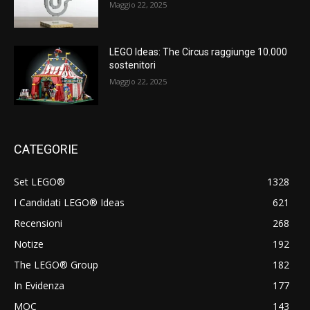
Maggio 22, 2025
LEGO Ideas: The Circus raggiunge 10.000
sostenitori
Maggio 22, 2025
CATEGORIE
Set LEGO®
1328
I Candidati LEGO® Ideas
621
Recensioni
268
Notize
192
The LEGO® Group
182
In Evidenza
177
MOC
143