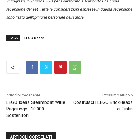
Si ringrazia il Gruppo LEGO per aver fornito a Mattonito una copia
recensione del set. Tutte le considerazioni espresse in questa recensione
sono frutto dell’opinione personale dell’autore.
TAGS
LEGO Boost
Articolo Precedente
Prossimo articolo
LEGO Ideas Steamboat Willie
Costruisci i LEGO BrickHeadz
Raggiunge i 10.000
di Tintin
Sostenitori
ARTICOLI CORRELATI