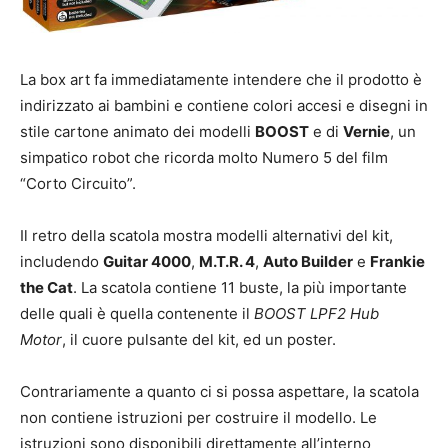
La box art fa immediatamente intendere che il prodotto è
indirizzato ai bambini e contiene colori accesi e disegni in
stile cartone animato dei modelli
BOOST
e di
Vernie
, un
simpatico robot che ricorda molto Numero 5 del film
“Corto Circuito”.
Il retro della scatola mostra modelli alternativi del kit,
includendo
Guitar 4000
,
M.T.R. 4
,
Auto Builder
e
Frankie
the Cat
. La scatola contiene 11 buste, la più importante
delle quali è quella contenente il
BOOST LPF2 Hub
Motor
, il cuore pulsante del kit, ed un poster.
Contrariamente a quanto ci si possa aspettare, la scatola
non contiene istruzioni per costruire il modello. Le
istruzioni sono disponibili direttamente all’interno