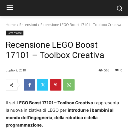
Home
Recensioni
Recensione LEGO Boost 17101 - Toolbox Creativa
Recensioni
Recensione LEGO Boost
17101 – Toolbox Creativa
Luglio 9, 2018
565
0
Il set
LEGO Boost 17101 – Toolbox Creativa
rappresenta
la nuova iniziativa di LEGO per
introdurre i bambini al
mondo dell’ingegneria, della robotica e della
programmazione.