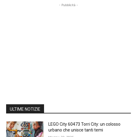
- Pubblicità -
ULTIME NOTIZIE
LEGO City 60473 Torri City: un colosso
urbano che unisce tanti temi