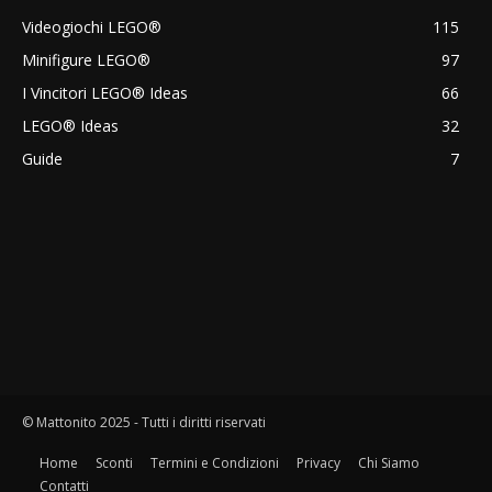
Videogiochi LEGO®
115
Minifigure LEGO®
97
I Vincitori LEGO® Ideas
66
LEGO® Ideas
32
Guide
7
© Mattonito 2025 - Tutti i diritti riservati
Home
Sconti
Termini e Condizioni
Privacy
Chi Siamo
Contatti