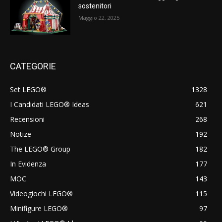
sostenitori
Maggio 22, 2025
CATEGORIE
Set LEGO®
1328
I Candidati LEGO® Ideas
621
Recensioni
268
Notize
192
The LEGO® Group
182
In Evidenza
177
MOC
143
Videogiochi LEGO®
115
Minifigure LEGO®
97