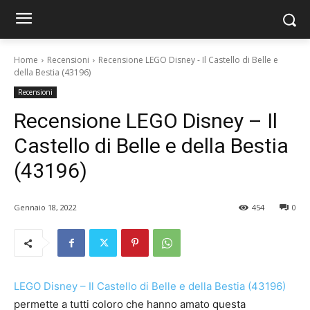
Home
Recensioni
Recensione LEGO Disney - Il Castello di Belle e
della Bestia (43196)
Recensioni
Recensione LEGO Disney – Il
Castello di Belle e della Bestia
(43196)
Gennaio 18, 2022
454
0
LEGO Disney – Il Castello di Belle e della Bestia (43196)
permette a tutti coloro che hanno amato questa