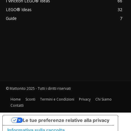
I Vincitori LEGO® Ideas
66
LEGO® Ideas
32
Guide
7
© Mattonito 2025 - Tutti i diritti riservati
Home
Sconti
Termini e Condizioni
Privacy
Chi Siamo
Contatti
Le tue preferenze relative alla privacy
Informativa sulla raccolta